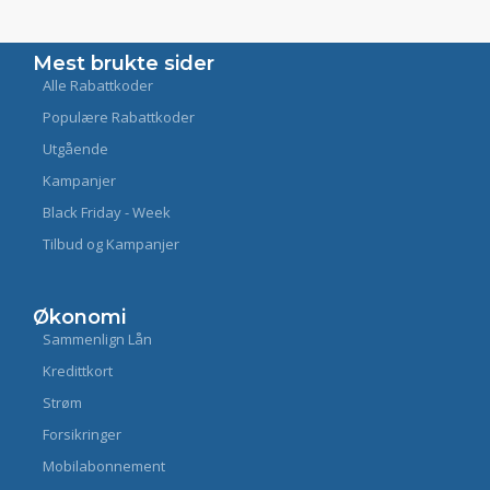
Mest brukte sider
Alle Rabattkoder
Populære Rabattkoder
Utgående
Kampanjer
Black Friday - Week
Tilbud og Kampanjer
Økonomi
Sammenlign Lån
Kredittkort
Strøm
Forsikringer
Mobilabonnement