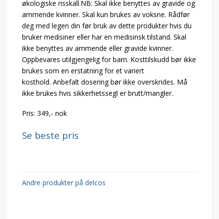
økologiske risskall.NB: Skal ikke benyttes av gravide og
ammende kvinner. Skal kun brukes av voksne. Rådfør
deg med legen din før bruk av dette produkter hvis du
bruker medisiner eller har en medisinsk tilstand. Skal
ikke benyttes av ammende eller gravide kvinner.
Oppbevares utilgjengelig for barn. Kosttilskudd bør ikke
brukes som en erstatning for et variert
kosthold. Anbefalt dosering bør ikke overskrides. Må
ikke brukes hvis sikkerhetssegl er brutt/mangler.
Pris: 349,- nok
Se beste pris
Andre produkter på delcos