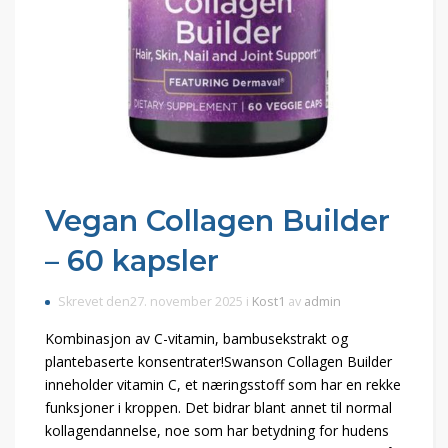
Vegan Collagen Builder
– 60 kapsler
Skrevet den27. november 2025 i
Kost1
av
admin
Kombinasjon av C-vitamin, bambusekstrakt og
plantebaserte konsentrater!Swanson Collagen Builder
inneholder vitamin C, et næringsstoff som har en rekke
funksjoner i kroppen. Det bidrar blant annet til normal
kollagendannelse, noe som har betydning for hudens