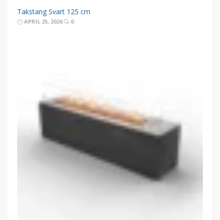
Takstang Svart 125 cm
APRIL 25, 2026
0