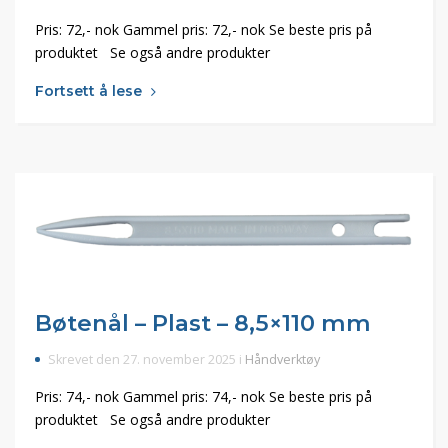
Pris: 72,- nok Gammel pris: 72,- nok Se beste pris på
produktet Se også andre produkter
Fortsett å lese
Bøtenål – Plast – 8,5×110 mm
Skrevet den 27. november 2025 i
Håndverktøy
Pris: 74,- nok Gammel pris: 74,- nok Se beste pris på
produktet Se også andre produkter