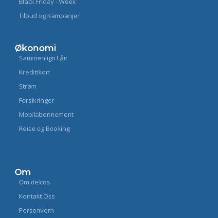
Black Friday - Week
Tilbud og Kampanjer
Økonomi
Sammenlign Lån
Kredittkort
Strøm
Forsikringer
Mobilabonnement
Reise og Booking
Om
Om delcos
Kontakt Oss
Personvern