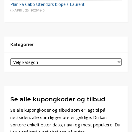
Planika Cabo Utendørs biopeis Laurent
APRIL 25, 2026
0
Kategorier
Se alle kupongkoder og tilbud
Se alle kupongkoder og tilbud som er lagt til på
nettsiden, alle som ligger ute er gyldige. Du kan
sortere enkelt etter dato, navn og mest populære. Du
kan også bruke søkeboksen på siden.