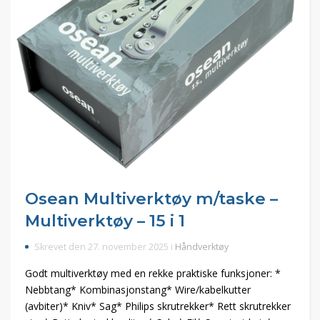
Osean Multiverktøy m/taske –
Multiverktøy – 15 i 1
Skrevet den 27. november 2025 i
Håndverktøy
Godt multiverktøy med en rekke praktiske funksjoner: *
Nebbtang* Kombinasjonstang* Wire/kabelkutter
(avbiter)* Kniv* Sag* Philips skrutrekker* Rett skrutrekker