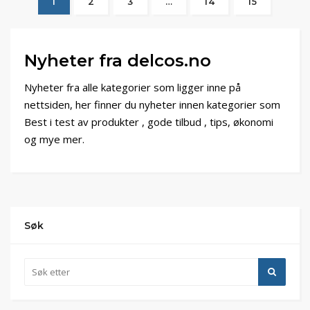
1
2
3
…
14
15
Nyheter fra delcos.no
Nyheter fra alle kategorier som ligger inne på
nettsiden, her finner du nyheter innen kategorier som
Best i test av produkter , gode tilbud , tips, økonomi
og mye mer.
Søk