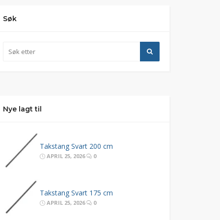
Søk
Nye lagt til
Takstang Svart 200 cm
APRIL 25, 2026
0
Takstang Svart 175 cm
APRIL 25, 2026
0