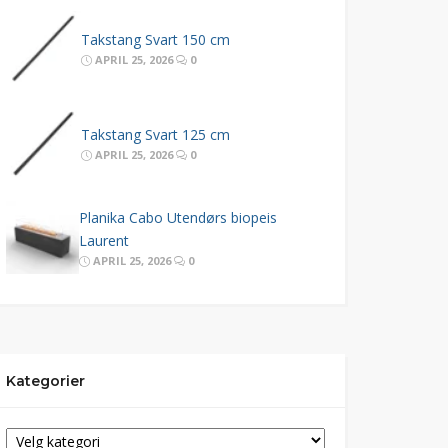
Takstang Svart 150 cm
APRIL 25, 2026
0
Takstang Svart 125 cm
APRIL 25, 2026
0
Planika Cabo Utendørs biopeis
Laurent
APRIL 25, 2026
0
Kategorier