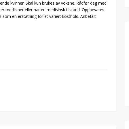
mmende kvinner. Skal kun brukes av voksne. Rådfør deg med
ker medisiner eller har en medisinsk tilstand. Oppbevares
es som en erstatning for et variert kosthold. Anbefalt