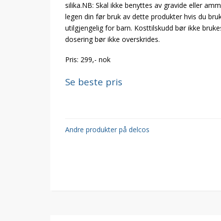
silika.NB: Skal ikke benyttes av gravide eller a
legen din før bruk av dette produkter hvis du bru
utilgjengelig for barn. Kosttilskudd bør ikke bruk
dosering bør ikke overskrides.
Pris: 299,- nok
Se beste pris
Andre produkter på delcos