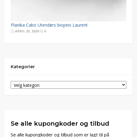
Planika Cabo Utendørs biopeis Laurent
APRIL 25, 2026
0
Kategorier
Se alle kupongkoder og tilbud
Se alle kupongkoder og tilbud som er lagt til på