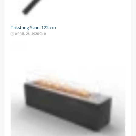
Takstang Svart 125 cm
APRIL 25, 2026
0