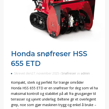
Honda snøfreser HSS
655 ETD
Skrevet den27. november 2025 i
Snøfreser
av
admin
Kompakt, sterk og perfekt for trange områder
Honda HSS 655 ETD er en snøfreser for deg som vil ha
maksimal kontroll og stabilitet på alt fra grusganger til
terrasser og ujevnt underlag. Beltene gir et overlegent
grep, noe som gjør maskinen trygg og enkel å bruke –