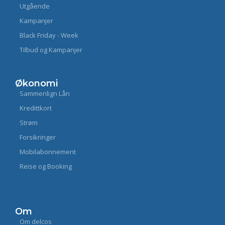
Utgående
Kampanjer
Black Friday - Week
Tilbud og Kampanjer
Økonomi
Sammenlign Lån
Kredittkort
Strøm
Forsikringer
Mobilabonnement
Reise og Booking
Om
Om delcos