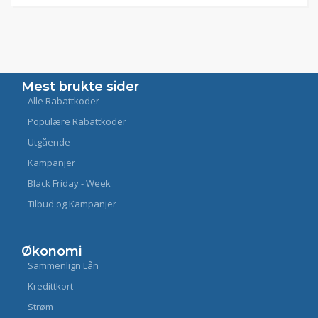
Mest brukte sider
Alle Rabattkoder
Populære Rabattkoder
Utgående
Kampanjer
Black Friday - Week
Tilbud og Kampanjer
Økonomi
Sammenlign Lån
Kredittkort
Strøm