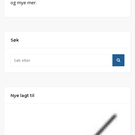
og mye mer.
Søk
Nye lagt til