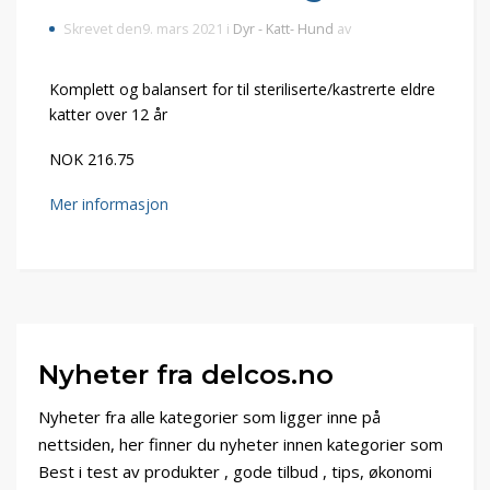
Skrevet den9. mars 2021 i
Dyr - Katt- Hund
av
Komplett og balansert for til steriliserte/kastrerte eldre
katter over 12 år
NOK 216.75
Mer informasjon
Nyheter fra delcos.no
Nyheter fra alle kategorier som ligger inne på
nettsiden, her finner du nyheter innen kategorier som
Best i test av produkter , gode tilbud , tips, økonomi