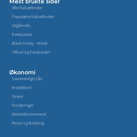
Mest brukte sider
Alle Rabattkoder
Populære Rabattkoder
Utgående
Kampanjer
Black Friday - Week
Tilbud og Kampanjer
Økonomi
Sammenlign Lån
Kredittkort
Strøm
Forsikringer
Mobilabonnement
Reise og Booking