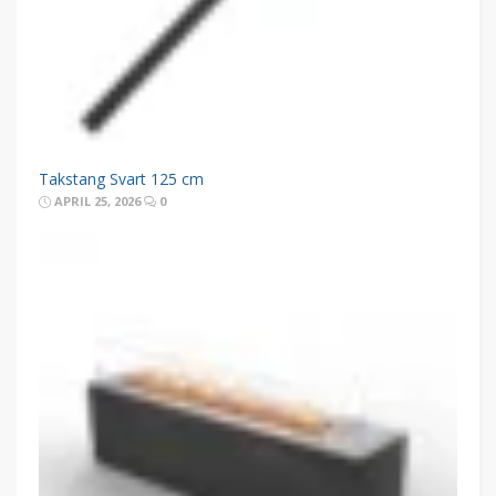
Takstang Svart 125 cm
APRIL 25, 2026
0