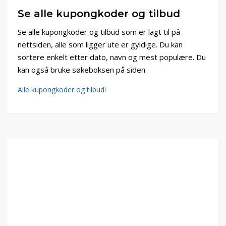
Se alle kupongkoder og tilbud
Se alle kupongkoder og tilbud som er lagt til på
nettsiden, alle som ligger ute er gyldige. Du kan
sortere enkelt etter dato, navn og mest populære. Du
kan også bruke søkeboksen på siden.
Alle kupongkoder og tilbud!