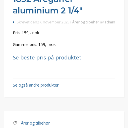
aluminium 2 1/4"
Skrevet den27. november 2025 i
Årer og tilbehør
av
admin
Pris: 159,- nok
Gammel pris: 159,- nok
Se beste pris på produktet
Se også andre produkter
Årer og tilbehør