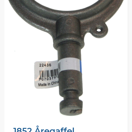
1852 Åregaffel