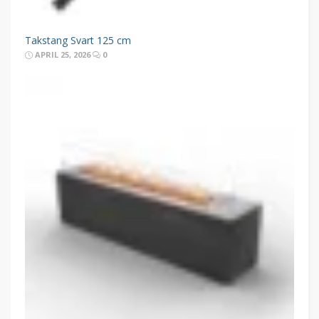
Takstang Svart 125 cm
APRIL 25, 2026
0