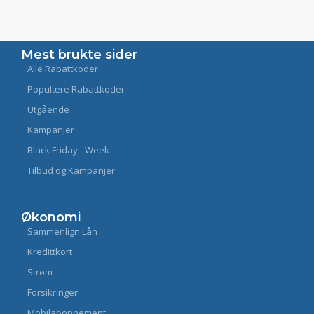
Mest brukte sider
Alle Rabattkoder
Populære Rabattkoder
Utgående
Kampanjer
Black Friday - Week
Tilbud og Kampanjer
Økonomi
Sammenlign Lån
Kredittkort
Strøm
Forsikringer
Mobilabonnement