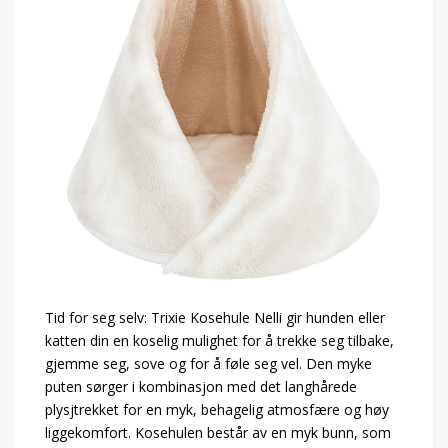
Tid for seg selv: Trixie Kosehule Nelli gir hunden eller
katten din en koselig mulighet for å trekke seg tilbake,
gjemme seg, sove og for å føle seg vel. Den myke
puten sørger i kombinasjon med det langhårede
plysjtrekket for en myk, behagelig atmosfære og høy
liggekomfort. Kosehulen består av en myk bunn, som