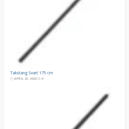
Takstang Svart 175 cm
APRIL 25, 2026
0