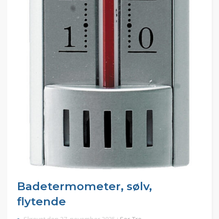
Badetermometer, sølv,
flytende