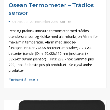
Osean Termometer – Trådløs
sensor
Skrevet den 27. november 2025 i
Sor-Tre
Pent og praktisk inne/ute termometer med trådløs
utendørssensor og klokke med alarmfunksjon.Minne for
maks/min temperatur. Alarm med snooze-
funksjon. Bruker 2xAAA batterier (mottaker) / 2 x AA
batterier (sender)Dim: 70x22x115mm (mottaker) /
38x24x108mm (sensor) Pris: 299,- nok Gammel pris:
299,- nok Se beste pris på produktet Se også andre
produkter
Fortsett å lese