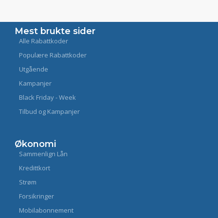
Mest brukte sider
Alle Rabattkoder
Populære Rabattkoder
Utgående
Kampanjer
Black Friday - Week
Tilbud og Kampanjer
Økonomi
Sammenlign Lån
Kredittkort
Strøm
Forsikringer
Mobilabonnement