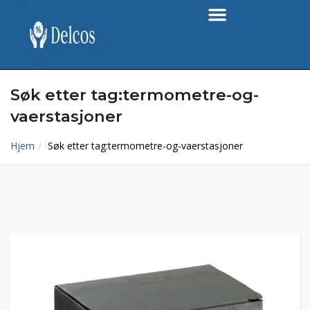
Søk etter tag:termometre-og-
vaerstasjoner
Hjem
Søk etter tag:termometre-og-vaerstasjoner