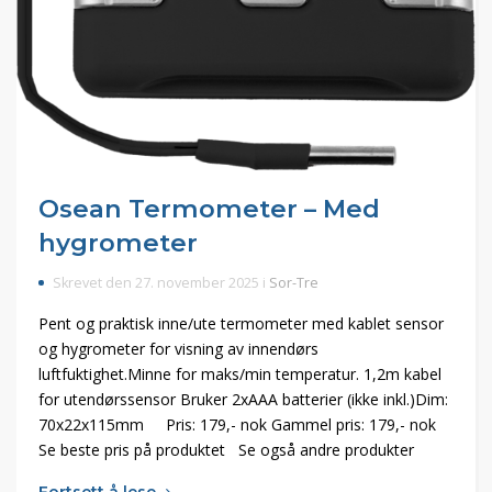
Osean Termometer – Med
hygrometer
Skrevet den 27. november 2025 i
Sor-Tre
Pent og praktisk inne/ute termometer med kablet sensor
og hygrometer for visning av innendørs
luftfuktighet.Minne for maks/min temperatur. 1,2m kabel
for utendørssensor Bruker 2xAAA batterier (ikke inkl.)Dim:
70x22x115mm Pris: 179,- nok Gammel pris: 179,- nok
Se beste pris på produktet Se også andre produkter
Fortsett å lese