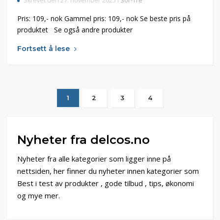
Skrevet den 27. november 2025 i
Sor-Tre
Pris: 109,- nok Gammel pris: 109,- nok Se beste pris på
produktet Se også andre produkter
Fortsett å lese
1
2
3
4
Nyheter fra delcos.no
Nyheter fra alle kategorier som ligger inne på
nettsiden, her finner du nyheter innen kategorier som
Best i test av produkter , gode tilbud , tips, økonomi
og mye mer.