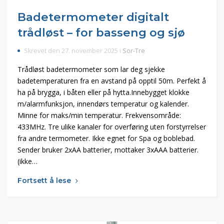
Badetermometer digitalt
trådløst – for basseng og sjø
Skrevet den 27. november 2025 i
Sor-Tre
Trådløst badetermometer som lar deg sjekke
badetemperaturen fra en avstand på opptil 50m. Perfekt å
ha på brygga, i båten eller på hytta.Innebygget klokke
m/alarmfunksjon, innendørs temperatur og kalender.
Minne for maks/min temperatur. Frekvensområde:
433MHz. Tre ulike kanaler for overføring uten forstyrrelser
fra andre termometer. Ikke egnet for Spa og boblebad.
Sender bruker 2xAA batterier, mottaker 3xAAA batterier.
(ikke…
Fortsett å lese