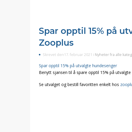
Spar opptil 15% på u
Zooplus
Skrevet den17. februar 2021 i
Nyheter fra alle kate
Spar opptil 15% på utvalgte hundesenger
Benytt sjansen til å spare opptil 15% på utvalgte
Se utvalget og bestill favoritten enkelt hos
zoopl