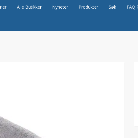
rier
Alle Butikker
Nyheter
Produkter
Søk
FAQ 