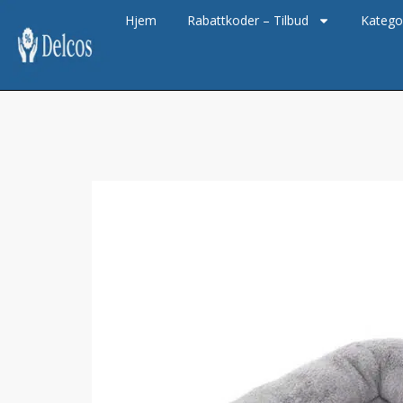
Hjem
Rabattkoder – Tilbud
Katego