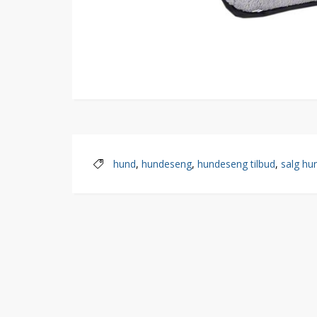
hund
,
hundeseng
,
hundeseng tilbud
,
salg hu