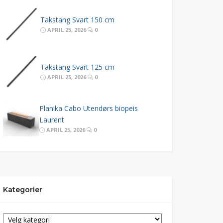
Takstang Svart 150 cm
APRIL 25, 2026
0
Takstang Svart 125 cm
APRIL 25, 2026
0
Planika Cabo Utendørs biopeis
Laurent
APRIL 25, 2026
0
Kategorier