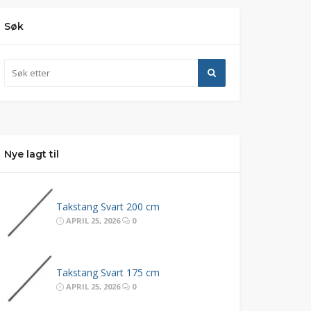
Søk
Nye lagt til
Takstang Svart 200 cm
APRIL 25, 2026
0
Takstang Svart 175 cm
APRIL 25, 2026
0