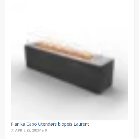
Planika Cabo Utendørs biopeis Laurent
APRIL 25, 2026
0