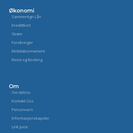
Økonomi
Sammenlign Lån
Kredittkort
Strøm
Forsikringer
Mobilabonnement
Reise og Booking
Om
Om delcos
Kontakt Oss
Personvern
Informasjonskapsler
Link Juice