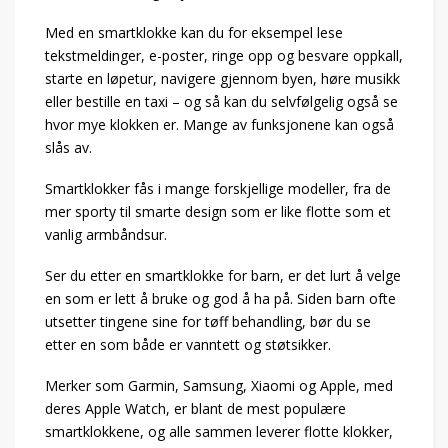
Med en smartklokke kan du for eksempel lese
tekstmeldinger, e-poster, ringe opp og besvare oppkall,
starte en løpetur, navigere gjennom byen, høre musikk
eller bestille en taxi – og så kan du selvfølgelig også se
hvor mye klokken er. Mange av funksjonene kan også
slås av.
Smartklokker fås i mange forskjellige modeller, fra de
mer sporty til smarte design som er like flotte som et
vanlig armbåndsur.
Ser du etter en smartklokke for barn, er det lurt å velge
en som er lett å bruke og god å ha på. Siden barn ofte
utsetter tingene sine for tøff behandling, bør du se
etter en som både er vanntett og støtsikker.
Merker som Garmin, Samsung, Xiaomi og Apple, med
deres Apple Watch, er blant de mest populære
smartklokkene, og alle sammen leverer flotte klokker,