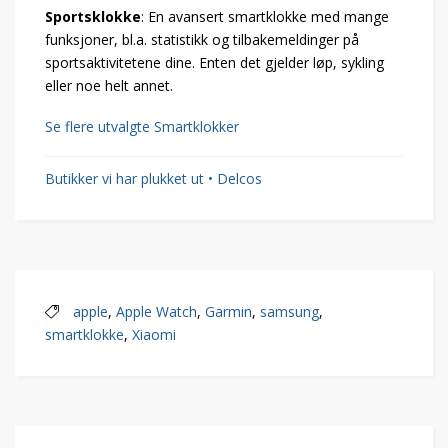
Sportsklokke
: En avansert smartklokke med mange
funksjoner, bl.a. statistikk og tilbakemeldinger på
sportsaktivitetene dine. Enten det gjelder løp, sykling
eller noe helt annet.
Se flere utvalgte Smartklokker
Butikker vi har plukket ut • Delcos
apple
,
Apple Watch
,
Garmin
,
samsung
,
smartklokke
,
Xiaomi