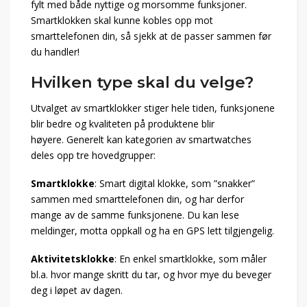
fylt med både nyttige og morsomme funksjoner.
Smartklokken skal kunne kobles opp mot
smarttelefonen din, så sjekk at de passer sammen før
du handler!
Hvilken type skal du velge?
Utvalget av smartklokker stiger hele tiden, funksjonene
blir bedre og kvaliteten på produktene blir
høyere. Generelt kan kategorien av smartwatches
deles opp tre hovedgrupper:
Smartklokke
: Smart digital klokke, som ”snakker”
sammen med smarttelefonen din, og har derfor
mange av de samme funksjonene. Du kan lese
meldinger, motta oppkall og ha en GPS lett tilgjengelig.
Aktivitetsklokke
: En enkel smartklokke, som måler
bl.a. hvor mange skritt du tar, og hvor mye du beveger
deg i løpet av dagen.