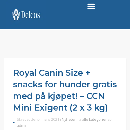
Royal Canin Size +
snacks for hunder gratis
med på kjøpet! – CCN
Mini Exigent (2 x 3 kg)
Skrevet den5. mars 2021 i
Nyheter fra alle kategorier
av
admin