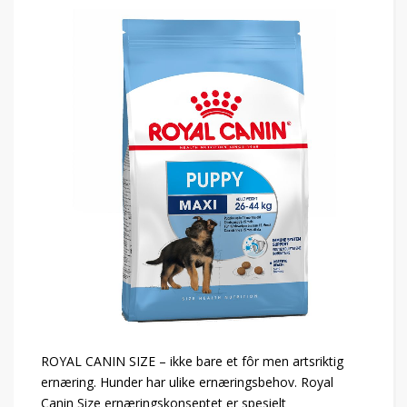
ROYAL CANIN SIZE – ikke bare et fôr men artsriktig
ernæring. Hunder har ulike ernæringsbehov. Royal
Canin Size ernæringskonseptet er spesielt