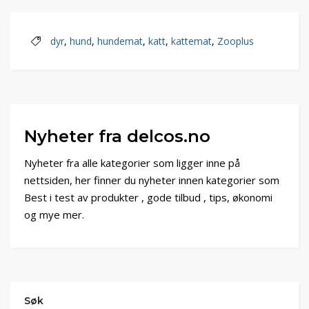
dyr
,
hund
,
hundemat
,
katt
,
kattemat
,
Zooplus
Nyheter fra delcos.no
Nyheter fra alle kategorier som ligger inne på
nettsiden, her finner du nyheter innen kategorier som
Best i test av produkter , gode tilbud , tips, økonomi
og mye mer.
Søk