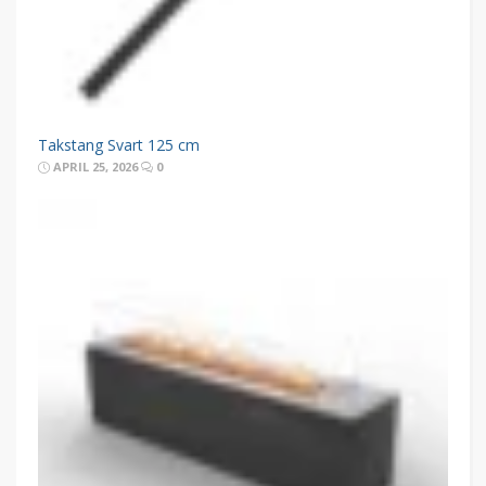
Takstang Svart 125 cm
APRIL 25, 2026
0