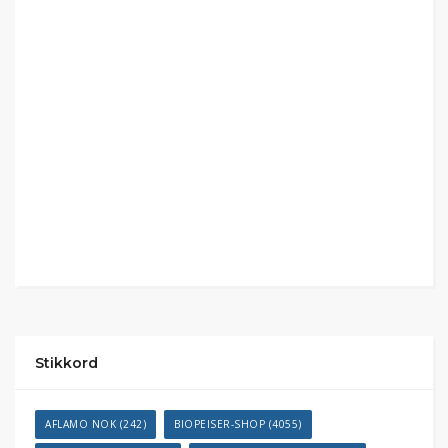
Stikkord
AFLAMO NOK
(242)
BIOPEISER-SHOP
(4055)