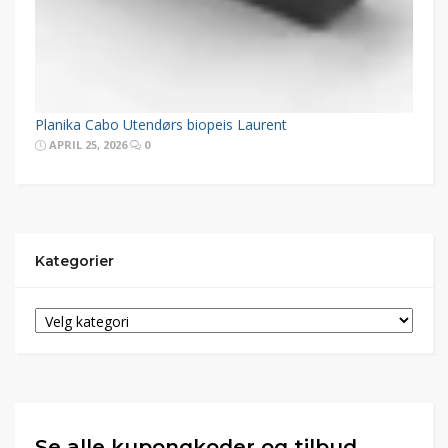
Planika Cabo Utendørs biopeis Laurent
APRIL 25, 2026
0
Kategorier
Se alle kupongkoder og tilbud