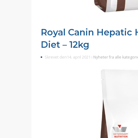
Royal Canin Hepatic H
Diet – 12kg
Skrevet den14. april 2021 i
Nyheter fra alle kategori