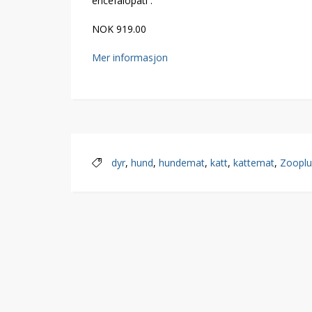
encefalopati .
NOK 919.00
Mer informasjon
dyr
,
hund
,
hundemat
,
katt
,
kattemat
,
Zooplu