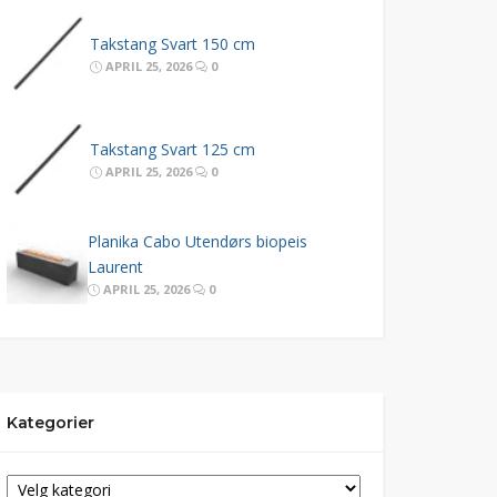
Takstang Svart 150 cm
APRIL 25, 2026
0
Takstang Svart 125 cm
APRIL 25, 2026
0
Planika Cabo Utendørs biopeis
Laurent
APRIL 25, 2026
0
Kategorier