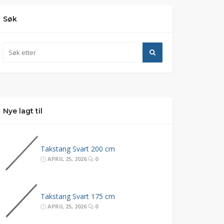
Søk
Nye lagt til
Takstang Svart 200 cm
APRIL 25, 2026
0
Takstang Svart 175 cm
APRIL 25, 2026
0