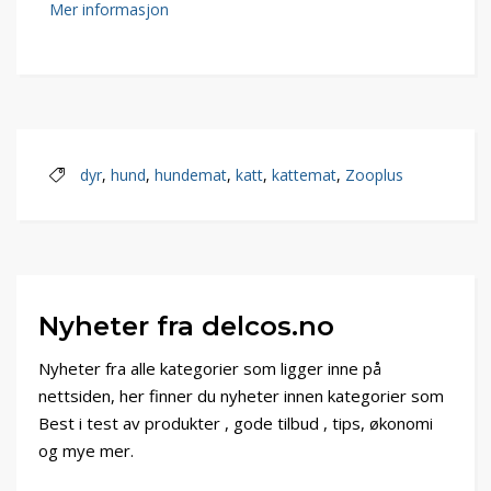
Mer informasjon
dyr
,
hund
,
hundemat
,
katt
,
kattemat
,
Zooplus
Nyheter fra delcos.no
Nyheter fra alle kategorier som ligger inne på
nettsiden, her finner du nyheter innen kategorier som
Best i test av produkter , gode tilbud , tips, økonomi
og mye mer.