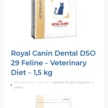
Royal Canin Dental DSO
29 Feline – Veterinary
Diet – 1,5 kg
Skrevet den31. mars 2021 i
Nyheter fra alle kategorier
av
admin