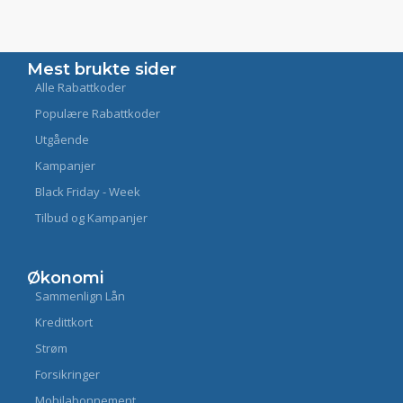
Mest brukte sider
Alle Rabattkoder
Populære Rabattkoder
Utgående
Kampanjer
Black Friday - Week
Tilbud og Kampanjer
Økonomi
Sammenlign Lån
Kredittkort
Strøm
Forsikringer
Mobilabonnement