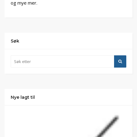
og mye mer.
Søk
Nye lagt til