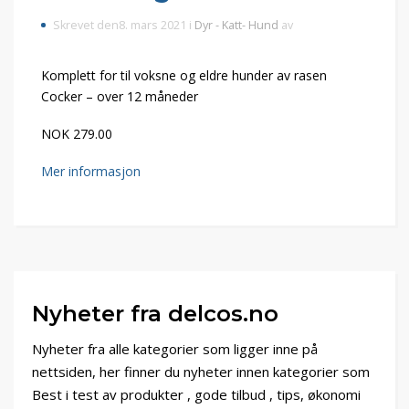
Skrevet den8. mars 2021 i
Dyr - Katt- Hund
av
Komplett for til voksne og eldre hunder av rasen
Cocker – over 12 måneder
NOK 279.00
Mer informasjon
Nyheter fra delcos.no
Nyheter fra alle kategorier som ligger inne på
nettsiden, her finner du nyheter innen kategorier som
Best i test av produkter , gode tilbud , tips, økonomi