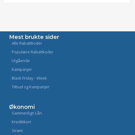
Mest brukte sider
Alle Rabattkoder
Populære Rabattkoder
Utgående
Kampanjer
Black Friday - Week
Tilbud og Kampanjer
Økonomi
Sammenlign Lån
Kredittkort
Strøm