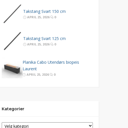
Takstang Svart 150 cm
APRIL 25, 2026
0
Takstang Svart 125 cm
APRIL 25, 2026
0
Planika Cabo Utendørs biopeis
Laurent
APRIL 25, 2026
0
Kategorier