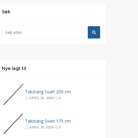
Søk
Nye lagt til
Takstang Svart 200 cm
APRIL 25, 2026
0
Takstang Svart 175 cm
APRIL 25, 2026
0