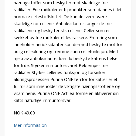
næringsttoffer som beskytter mot skadelige frie
radikaler. Frie radikaler er biprodukter som dannes i det
normale cellestoffskiftet. De kan desverre være
skadelige for cellene. Antioksidanter fanger de frie
radikalene og beskytter slik cellene. Celler som er
svekket av frie radikaler eldes raskere. Ernæring som
inneholder antioksidanter kan dermed beskytte mot for
tidlig cellealdring og fremme sunn cellefunksjon. Med
hjelp av antioksidanter kan du beskytte kattens helse
fordi de: Styrker immunforsvaret Bekjemper frie
radikaler Styrker cellenes funksjon og forsinker
aldringsprosessen Purina ONE tørrfôr for katter er et
fullfôr som inneholder de viktigste næringsstoffene og
vitaminene. Purina ONE Actilea formelen aktiverer din
katts naturlige immunforsvar.
NOK 49.00
Mer informasjon