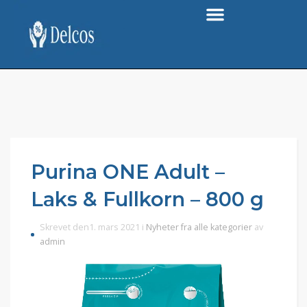
Purina ONE Adult –
Laks & Fullkorn – 800 g
Skrevet den1. mars 2021 i
Nyheter fra alle kategorier
av
admin