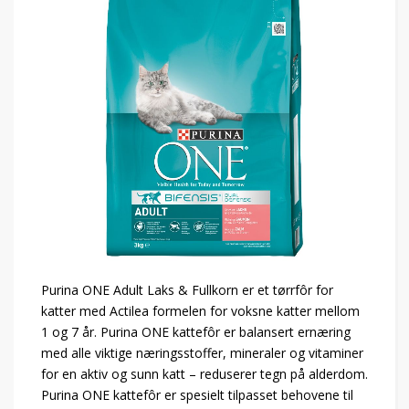
Purina ONE Adult Laks & Fullkorn er et tørrfôr for
katter med Actilea formelen for voksne katter mellom
1 og 7 år. Purina ONE kattefôr er balansert ernæring
med alle viktige næringsstoffer, mineraler og vitaminer
for en aktiv og sunn katt – reduserer tegn på alderdom.
Purina ONE kattefôr er spesielt tilpasset behovene til