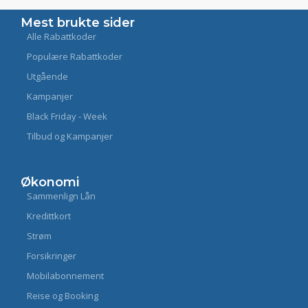
Mest brukte sider
Alle Rabattkoder
Populære Rabattkoder
Utgående
Kampanjer
Black Friday - Week
Tilbud og Kampanjer
Økonomi
Sammenlign Lån
Kredittkort
Strøm
Forsikringer
Mobilabonnement
Reise og Booking