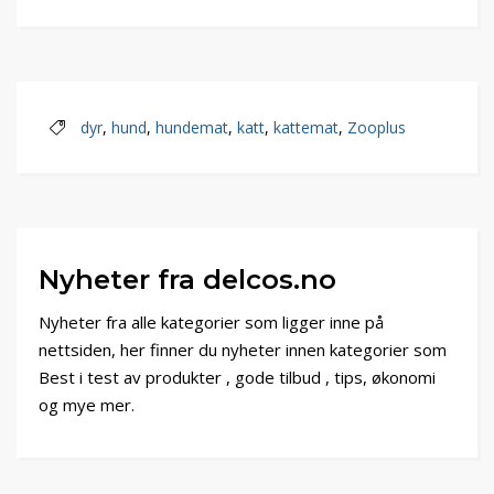
dyr
,
hund
,
hundemat
,
katt
,
kattemat
,
Zooplus
Nyheter fra delcos.no
Nyheter fra alle kategorier som ligger inne på
nettsiden, her finner du nyheter innen kategorier som
Best i test av produkter , gode tilbud , tips, økonomi
og mye mer.