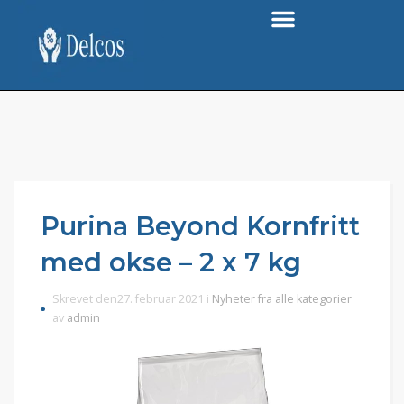
Purina Beyond Kornfritt
med okse – 2 x 7 kg
Skrevet den27. februar 2021 i
Nyheter fra alle kategorier
av
admin