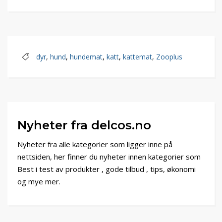
dyr
,
hund
,
hundemat
,
katt
,
kattemat
,
Zooplus
Nyheter fra delcos.no
Nyheter fra alle kategorier som ligger inne på
nettsiden, her finner du nyheter innen kategorier som
Best i test av produkter , gode tilbud , tips, økonomi
og mye mer.