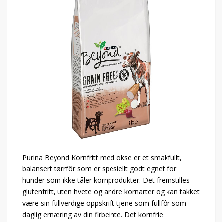
Purina Beyond Kornfritt med okse er et smakfullt,
balansert tørrfôr som er spesiellt godt egnet for
hunder som ikke tåler kornprodukter. Det fremstilles
glutenfritt, uten hvete og andre kornarter og kan takket
være sin fullverdige oppskrift tjene som fullfôr som
daglig ernæring av din firbeinte. Det kornfrie