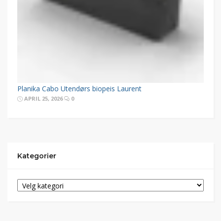
Planika Cabo Utendørs biopeis Laurent
APRIL 25, 2026
0
Kategorier