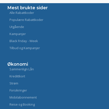
Mest brukte sider
Alle Rabattkoder
Populære Rabattkoder
Utgående
Kampanjer
Black Friday - Week
Tilbud og Kampanjer
Økonomi
Sammenlign Lån
Kredittkort
Strøm
Forsikringer
Mobilabonnement
Reise og Booking