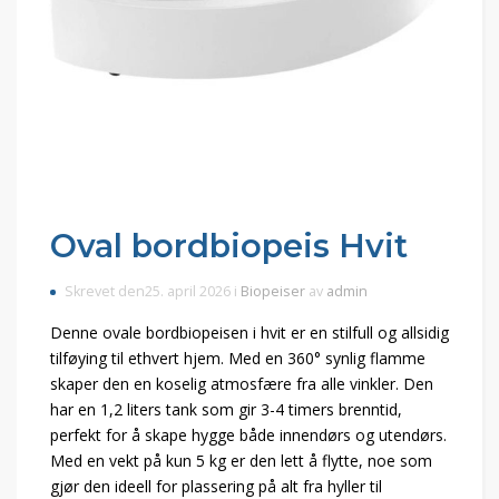
Oval bordbiopeis Hvit
Skrevet den25. april 2026 i
Biopeiser
av
admin
Denne ovale bordbiopeisen i hvit er en stilfull og allsidig
tilføying til ethvert hjem. Med en 360° synlig flamme
skaper den en koselig atmosfære fra alle vinkler. Den
har en 1,2 liters tank som gir 3-4 timers brenntid,
perfekt for å skape hygge både innendørs og utendørs.
Med en vekt på kun 5 kg er den lett å flytte, noe som
gjør den ideell for plassering på alt fra hyller til