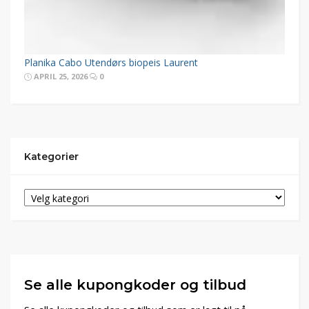
Planika Cabo Utendørs biopeis Laurent
APRIL 25, 2026
0
Kategorier
Se alle kupongkoder og tilbud