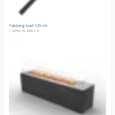
Takstang Svart 125 cm
APRIL 25, 2026
0