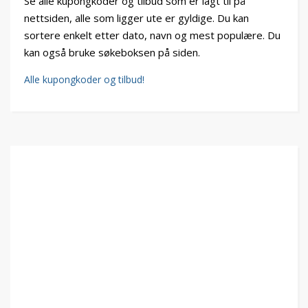
Se alle kupongkoder og tilbud som er lagt til på
nettsiden, alle som ligger ute er gyldige. Du kan
sortere enkelt etter dato, navn og mest populære. Du
kan også bruke søkeboksen på siden.
Alle kupongkoder og tilbud!