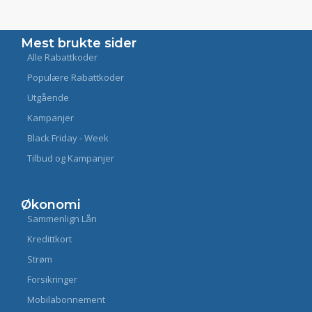
Mest brukte sider
Alle Rabattkoder
Populære Rabattkoder
Utgående
Kampanjer
Black Friday - Week
Tilbud og Kampanjer
Økonomi
Sammenlign Lån
Kredittkort
Strøm
Forsikringer
Mobilabonnement