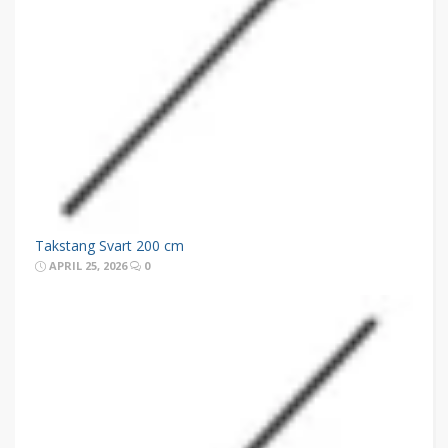
Takstang Svart 200 cm
APRIL 25, 2026
0