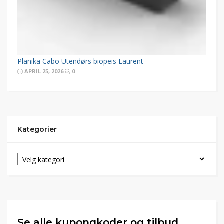
Planika Cabo Utendørs biopeis Laurent
APRIL 25, 2026
0
Kategorier
Se alle kupongkoder og tilbud