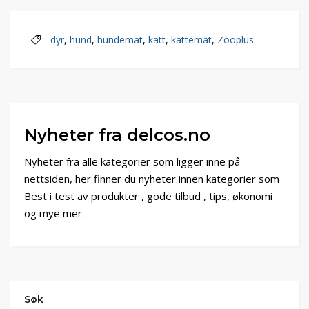
dyr
,
hund
,
hundemat
,
katt
,
kattemat
,
Zooplus
Nyheter fra delcos.no
Nyheter fra alle kategorier som ligger inne på
nettsiden, her finner du nyheter innen kategorier som
Best i test av produkter , gode tilbud , tips, økonomi
og mye mer.
Søk