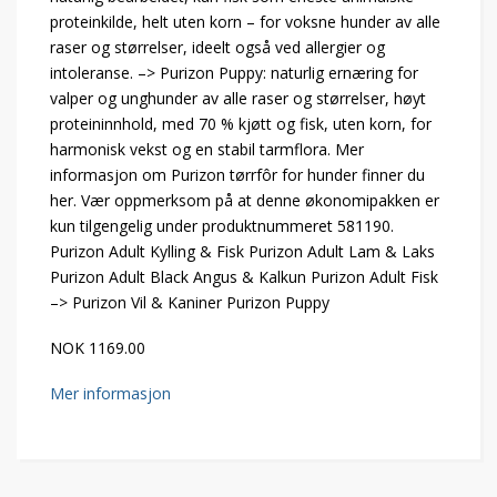
proteinkilde, helt uten korn – for voksne hunder av alle
raser og størrelser, ideelt også ved allergier og
intoleranse. –> Purizon Puppy: naturlig ernæring for
valper og unghunder av alle raser og størrelser, høyt
proteininnhold, med 70 % kjøtt og fisk, uten korn, for
harmonisk vekst og en stabil tarmflora. Mer
informasjon om Purizon tørrfôr for hunder finner du
her. Vær oppmerksom på at denne økonomipakken er
kun tilgengelig under produktnummeret 581190.
Purizon Adult Kylling & Fisk Purizon Adult Lam & Laks
Purizon Adult Black Angus & Kalkun Purizon Adult Fisk
–> Purizon Vil & Kaniner Purizon Puppy
NOK 1169.00
Mer informasjon