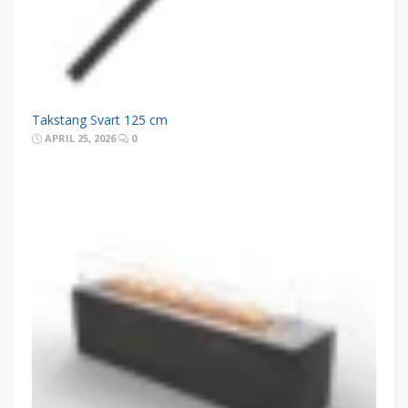
Takstang Svart 125 cm
APRIL 25, 2026
0