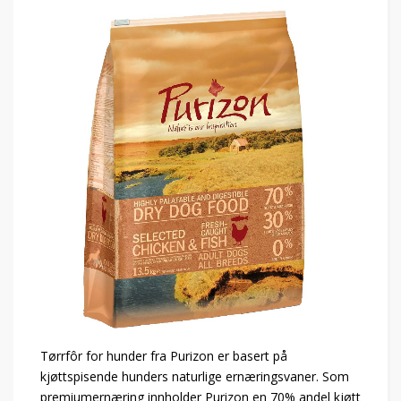
Tørrfôr for hunder fra Purizon er basert på
kjøttspisende hunders naturlige ernæringsvaner. Som
premiumernæring innholder Purizon en 70% andel kjøtt