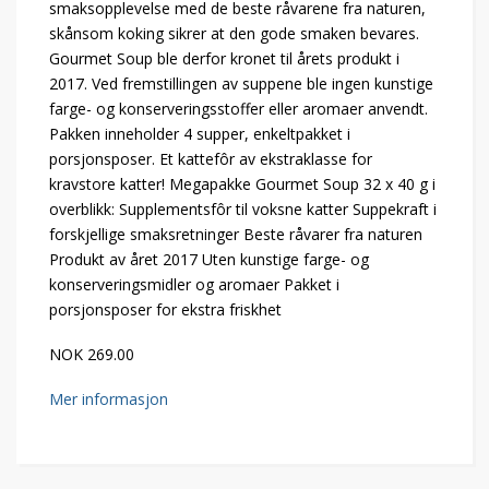
smaksopplevelse med de beste råvarene fra naturen,
skånsom koking sikrer at den gode smaken bevares.
Gourmet Soup ble derfor kronet til årets produkt i
2017. Ved fremstillingen av suppene ble ingen kunstige
farge- og konserveringsstoffer eller aromaer anvendt.
Pakken inneholder 4 supper, enkeltpakket i
porsjonsposer. Et kattefôr av ekstraklasse for
kravstore katter! Megapakke Gourmet Soup 32 x 40 g i
overblikk: Supplementsfôr til voksne katter Suppekraft i
forskjellige smaksretninger Beste råvarer fra naturen
Produkt av året 2017 Uten kunstige farge- og
konserveringsmidler og aromaer Pakket i
porsjonsposer for ekstra friskhet
NOK 269.00
Mer informasjon