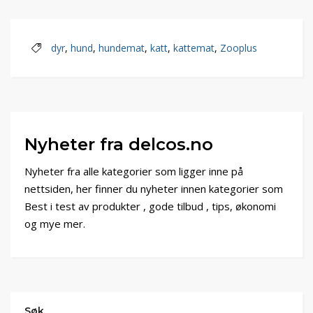
dyr
,
hund
,
hundemat
,
katt
,
kattemat
,
Zooplus
Nyheter fra delcos.no
Nyheter fra alle kategorier som ligger inne på
nettsiden, her finner du nyheter innen kategorier som
Best i test av produkter , gode tilbud , tips, økonomi
og mye mer.
Søk