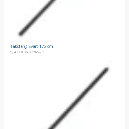
Takstang Svart 175 cm
APRIL 25, 2026
0