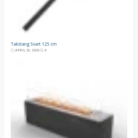
Takstang Svart 125 cm
APRIL 25, 2026
0