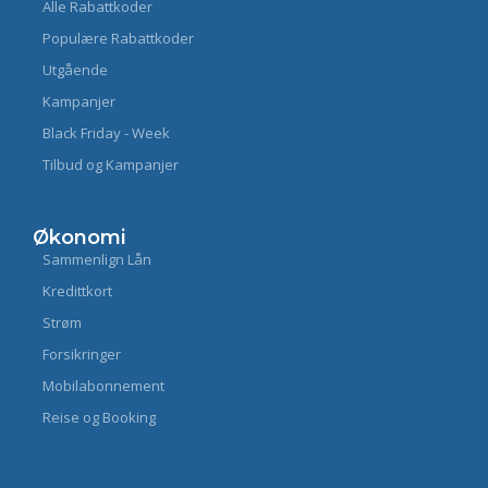
Alle Rabattkoder
Populære Rabattkoder
Utgående
Kampanjer
Black Friday - Week
Tilbud og Kampanjer
Økonomi
Sammenlign Lån
Kredittkort
Strøm
Forsikringer
Mobilabonnement
Reise og Booking