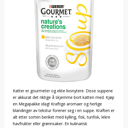
Katter er gourmeter og ekte livsnytere. Disse suppene
er akkurat det riktige å skjemme bort katten med. Kjøp
en Megapakke idag! Kraftige aromaer og herlige
blandinger av tekstur forener seg i en suppe. Kraften er
alt etter sorten beriket med kylling, fisk, tunfisk, lekre
havfrukter eller grønnsaker. En kulinarisk