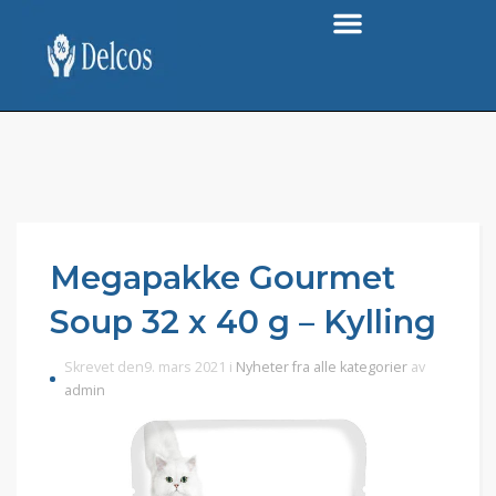
Megapakke Gourmet
Soup 32 x 40 g – Kylling
Skrevet den9. mars 2021 i
Nyheter fra alle kategorier
av
admin