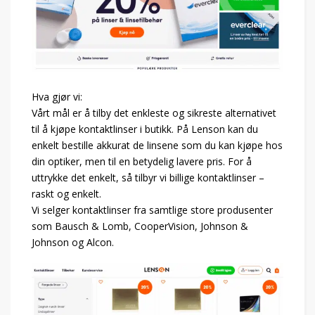
Hva gjør vi:
Vårt mål er å tilby det enkleste og sikreste alternativet
til å kjøpe kontaktlinser i butikk. På Lenson kan du
enkelt bestille akkurat de linsene som du kan kjøpe hos
din optiker, men til en betydelig lavere pris. For å
uttrykke det enkelt, så tilbyr vi billige kontaktlinser –
raskt og enkelt.
Vi selger kontaktlinser fra samtlige store produsenter
som Bausch & Lomb, CooperVision, Johnson &
Johnson og Alcon.