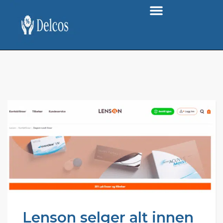
Lenson selger alt innen