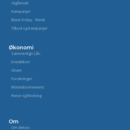
Utgående
Kampanjer
Black Friday - Week
Tilbud og Kampanjer
Økonomi
Sammenlign Lån
Kredittkort
Strøm
Forsikringer
Mobilabonnement
Reise og Booking
Om
Om delcos