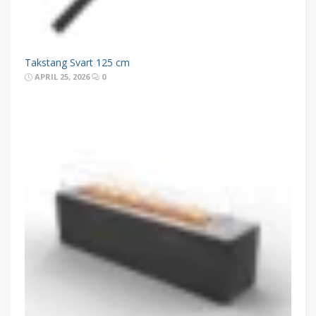
Takstang Svart 125 cm
APRIL 25, 2026
0