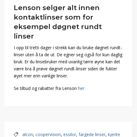
Lenson selger alt innen
kontaktlinser som for
eksempel døgnet rundt
linser
I opp til tretti dager i strekk kan du bruke døgnet rundt-
linser uten å ta de ut. De egner seg også for kun daglig
bruk. Er du linsebruker med uvanlig tørre øyne kan det
være bra å prøve døgnet rundt-linser siden de fukter
øyet mer enn vanlige linser.
Se tilbud og rabatter fra Lenson
her
alcon
,
coopervision
,
essilor
,
fargede linser
,
kjente