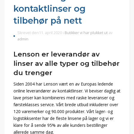
kontaktlinser og
tilbehør på nett
Skrevet den11. april 2020 i
Butikker vi har plukket ut
av
admin
Lenson er leverandør av
linser av alle typer og tilbehør
du trenger
Siden 2004 har Lenson vært en av Europas ledende
online leverandører av kontaktlinser. Vi beviser daglig at
lave priser kan kombineres med raske leveranser og
førsteklasses service. Vårt brede utbud inkluderer over
120 varemerker og 90.000 produkter. Vårt lager- og
logistikksenter har de fleste linsene på lager og vi er
klare for å sende 95% av alle kunders bestillinger
allerede samme dag.