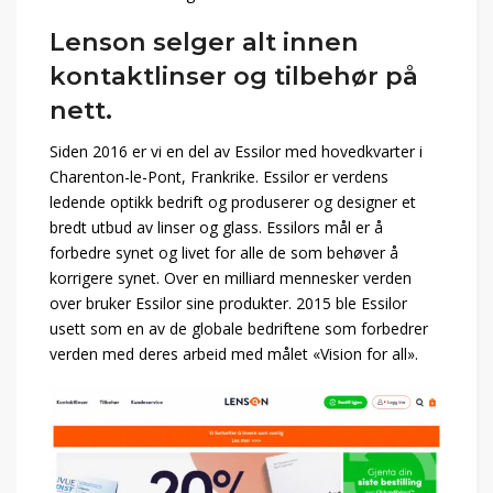
Lenson selger alt innen
kontaktlinser og tilbehør på
nett.
Siden 2016 er vi en del av Essilor med hovedkvarter i
Charenton-le-Pont, Frankrike. Essilor er verdens
ledende optikk bedrift og produserer og designer et
bredt utbud av linser og glass. Essilors mål er å
forbedre synet og livet for alle de som behøver å
korrigere synet. Over en milliard mennesker verden
over bruker Essilor sine produkter. 2015 ble Essilor
usett som en av de globale bedriftene som forbedrer
verden med deres arbeid med målet «Vision for all».