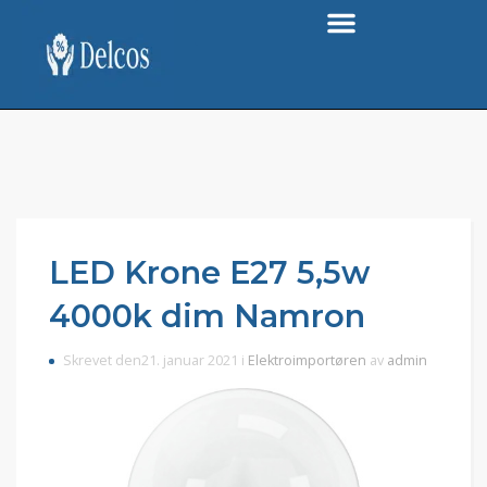
LED Krone E27 5,5w
4000k dim Namron
Skrevet den21. januar 2021 i
Elektroimportøren
av
admin