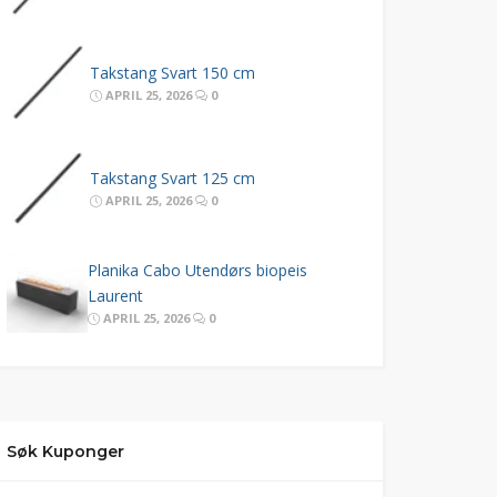
Takstang Svart 150 cm
APRIL 25, 2026
0
Takstang Svart 125 cm
APRIL 25, 2026
0
Planika Cabo Utendørs biopeis
Laurent
APRIL 25, 2026
0
Søk Kuponger