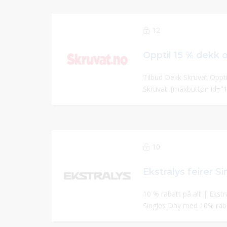
12
Opptil 15 % dekk o
Tilbud Dekk Skruvat Oppti
Skruvat. [maxbutton id="1
10
10 % rabatt på alt | Ekstra
Singles Day med 10% raba