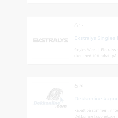
17
Singles Week | Ekstralys.
uken med 10% rabatt på .
20
Rabatt på sommer-, vinter
Dekkonline kupongkode me