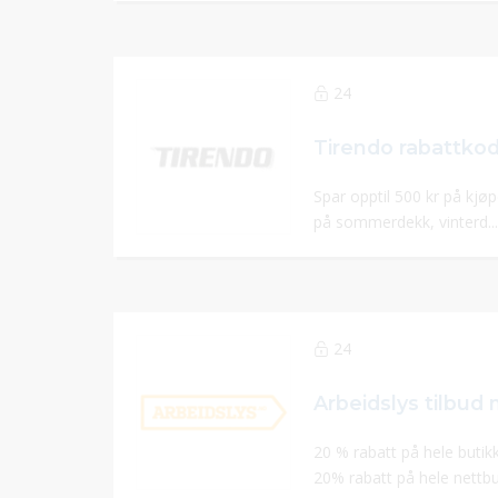
24
Spar opptil 500 kr på kjøp
på sommerdekk, vinterd..
24
20 % rabatt på hele butik
20% rabatt på hele nettbu