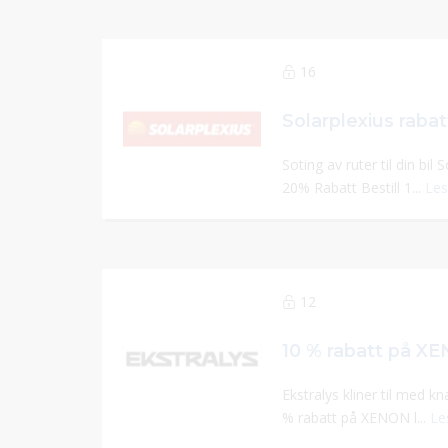
16
Soting av ruter til din bi
20% Rabatt Bestill 1...
Les
12
Ekstralys kliner til med kn
% rabatt på XENON l...
Le