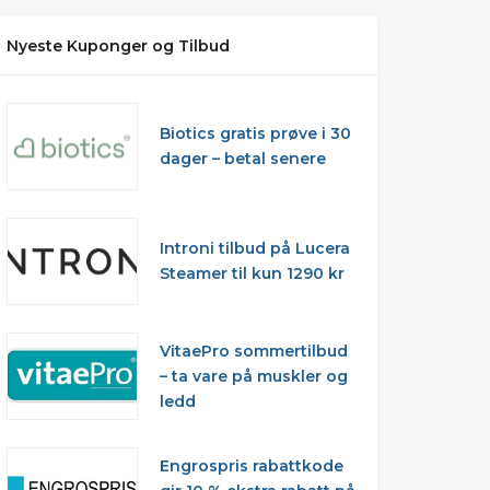
Nyeste Kuponger og Tilbud
Biotics gratis prøve i 30
dager – betal senere
Introni tilbud på Lucera
Steamer til kun 1290 kr
VitaePro sommertilbud
– ta vare på muskler og
ledd
Engrospris rabattkode