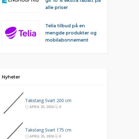
gir 10 % ekstra rabatt på
alle priser
Telia tilbud på en
mengde produkter og
mobilabonnement
Nyheter
Takstang Svart 200 cm
APRIL 25, 2026
0
Takstang Svart 175 cm
APRIL 25, 2026
0