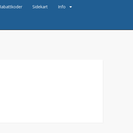
Rabattkoder
Sidekart
Info