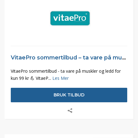
VitaePro sommertilbud – ta vare på muskler og ledd
VitaePro sommertilbud - ta vare på muskler og ledd for
kun 99 kr 💪 VitaeP...
Les Mer
BRUK TILBUD