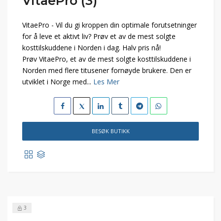
VitaePro (3)
VitaePro - Vil du gi kroppen din optimale forutsetninger
for å leve et aktivt liv? Prøv et av de mest solgte
kosttilskuddene i Norden i dag. Halv pris nå!
Prøv VitaePro, et av de mest solgte kosttilskuddene i
Norden med flere titusener fornøyde brukere. Den er
utviklet i Norge med...
Les Mer
BESØK BUTIKK
3