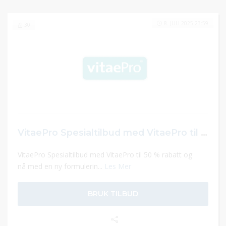
8. JULI 2025 23:59
30
VitaePro Spesialtilbud med VitaePro til 50 % rabatt
VitaePro Spesialtilbud med VitaePro til 50 % rabatt og
nå med en ny formulerin...
Les Mer
BRUK TILBUD