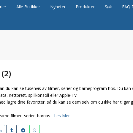
rier
Alle Butikker
Nyheter
Produkter
Søk
FAQ 
 (2)
kan du kan se tusenvis av filmer, serier og barneprogram hos. Du kan s
ata, nettbrett, spillkonsoll eller Apple-TV.
ed lagre dine favoritter, så du kan se dem selv om du ikke har tilgang 
ame filmer, serier, barnas...
Les Mer