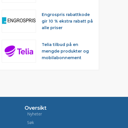
Engrospris rabattkode
gir 10 % ekstra rabatt på
alle priser
Telia tilbud på en
mengde produkter og
mobilabonnement
Oversikt
Nyheter
Søk