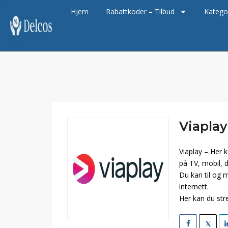
Hjem
Rabattkoder – Tilbud
Katego
Viaplay
Viaplay – Her 
på TV, mobil, d
Du kan til og m
internett.
Her kan du stre