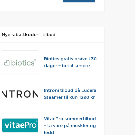
Nye rabattkoder - tilbud
Biotics gratis prøve i 30
dager – betal senere
Introni tilbud på Lucera
Steamer til kun 1290 kr
VitaePro sommertilbud
– ta vare på muskler og
ledd