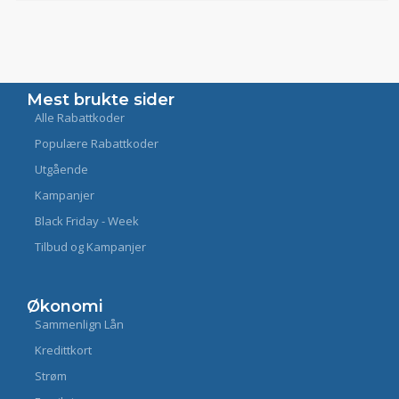
Mest brukte sider
Alle Rabattkoder
Populære Rabattkoder
Utgående
Kampanjer
Black Friday - Week
Tilbud og Kampanjer
Økonomi
Sammenlign Lån
Kredittkort
Strøm