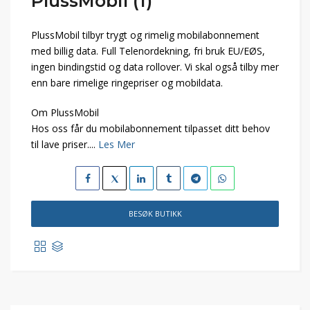
PlussMobil (1)
PlussMobil tilbyr trygt og rimelig mobilabonnement
med billig data. Full Telenordekning, fri bruk EU/EØS,
ingen bindingstid og data rollover. Vi skal også tilby mer
enn bare rimelige ringepriser og mobildata.
Om PlussMobil
Hos oss får du mobilabonnement tilpasset ditt behov
til lave priser....
Les Mer
BESØK BUTIKK