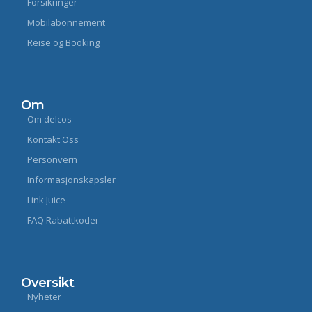
Forsikringer
Mobilabonnement
Reise og Booking
Om
Om delcos
Kontakt Oss
Personvern
Informasjonskapsler
Link Juice
FAQ Rabattkoder
Oversikt
Nyheter