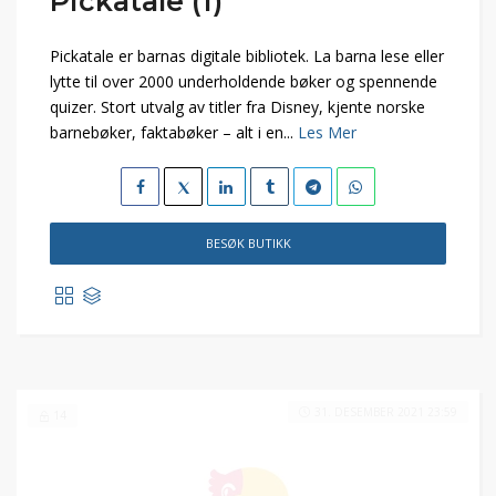
Pickatale (1)
Pickatale er barnas digitale bibliotek. La barna lese eller
lytte til over 2000 underholdende bøker og spennende
quizer. Stort utvalg av titler fra Disney, kjente norske
barnebøker, faktabøker – alt i en...
Les Mer
BESØK BUTIKK
31. DESEMBER 2021 23:59
14