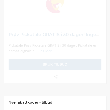
Prøv Pickatale GRATIS i 30 dager! Ingen bindingstid.
Pickatale Prøv Pickatale GRATIS i 30 dager. Pickatale er
barnas digitale bi...
Les Mer
BRUK TILBUD
Nye rabattkoder - tilbud