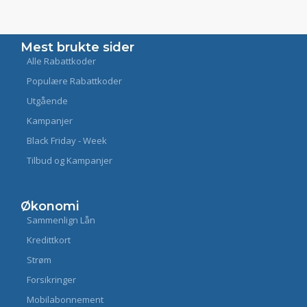
Mest brukte sider
Alle Rabattkoder
Populære Rabattkoder
Utgående
Kampanjer
Black Friday - Week
Tilbud og Kampanjer
Økonomi
Sammenlign Lån
Kredittkort
Strøm
Forsikringer
Mobilabonnement