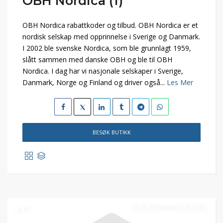
OBH Nordica (1)
OBH Nordica rabattkoder og tilbud. OBH Nordica er et
nordisk selskap med opprinnelse i Sverige og Danmark.
I 2002 ble svenske Nordica, som ble grunnlagt 1959,
slått sammen med danske OBH og ble til OBH
Nordica. I dag har vi nasjonale selskaper i Sverige,
Danmark, Norge og Finland og driver også...
Les Mer
BESØK BUTIKK
19. DESEMBER 2025 23:59
52