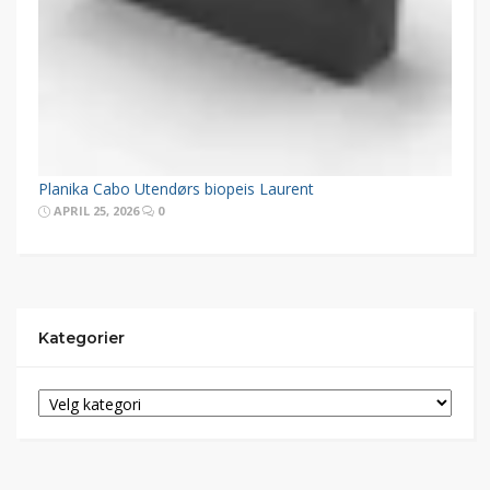
Planika Cabo Utendørs biopeis Laurent
APRIL 25, 2026
0
Kategorier