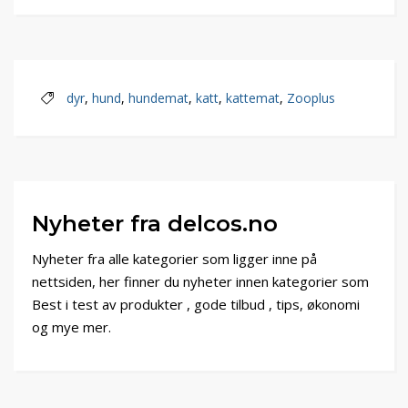
dyr
,
hund
,
hundemat
,
katt
,
kattemat
,
Zooplus
Nyheter fra delcos.no
Nyheter fra alle kategorier som ligger inne på
nettsiden, her finner du nyheter innen kategorier som
Best i test av produkter , gode tilbud , tips, økonomi
og mye mer.