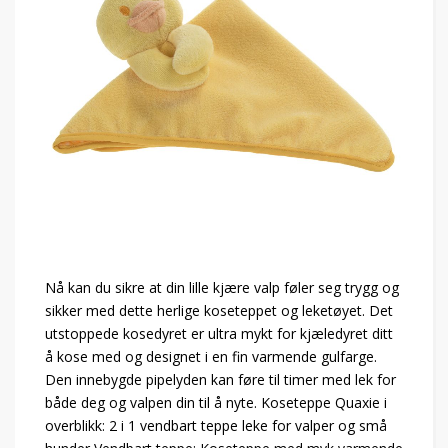
Nå kan du sikre at din lille kjære valp føler seg trygg og
sikker med dette herlige koseteppet og leketøyet. Det
utstoppede kosedyret er ultra mykt for kjæledyret ditt
å kose med og designet i en fin varmende gulfarge.
Den innebygde pipelyden kan føre til timer med lek for
både deg og valpen din til å nyte. Koseteppe Quaxie i
overblikk: 2 i 1 vendbart teppe leke for valper og små