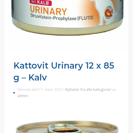
Kattovit Urinary 12 x 85
g – Kalv
Skrevet den17. mars 2021 i
Nyheter fra alle kategorier
av
admin