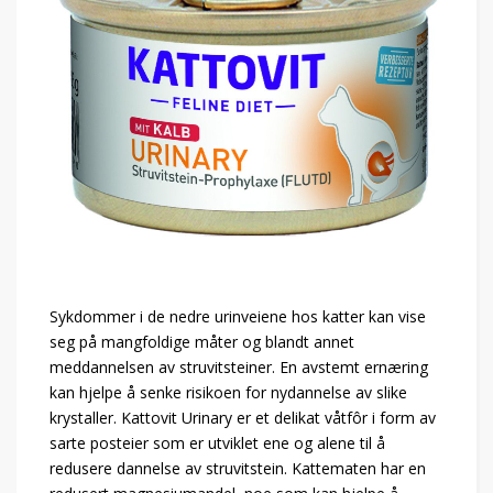
Sykdommer i de nedre urinveiene hos katter kan vise
seg på mangfoldige måter og blandt annet
meddannelsen av struvitsteiner. En avstemt ernæring
kan hjelpe å senke risikoen for nydannelse av slike
krystaller. Kattovit Urinary er et delikat våtfôr i form av
sarte posteier som er utviklet ene og alene til å
redusere dannelse av struvitstein. Kattematen har en