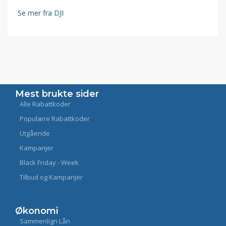
Se mer fra DJI
Mest brukte sider
Alle Rabattkoder
Populære Rabattkoder
Utgående
Kampanjer
Black Friday - Week
Tilbud og Kampanjer
Økonomi
Sammenlign Lån