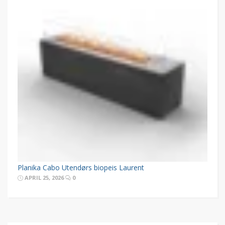
Planika Cabo Utendørs biopeis Laurent
APRIL 25, 2026
0