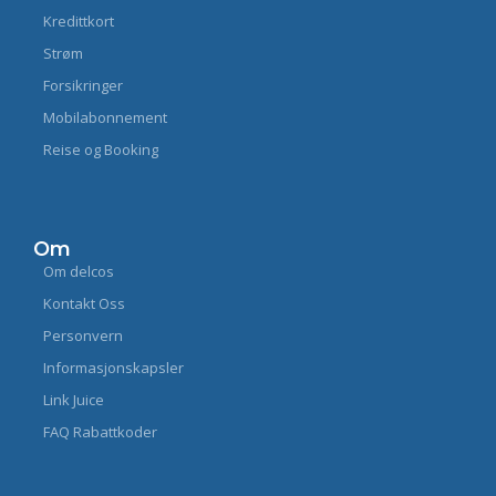
Kredittkort
Strøm
Forsikringer
Mobilabonnement
Reise og Booking
Om
Om delcos
Kontakt Oss
Personvern
Informasjonskapsler
Link Juice
FAQ Rabattkoder