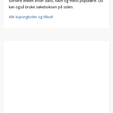
sortere enkelt etter dato, navn og mest populære. Du
kan også bruke søkeboksen på siden.
Alle kupongkoder og tilbud!