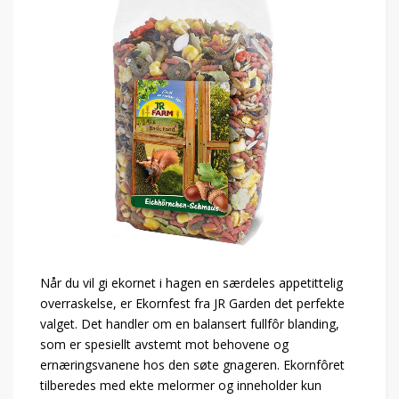
Når du vil gi ekornet i hagen en særdeles appetittelig
overraskelse, er Ekornfest fra JR Garden det perfekte
valget. Det handler om en balansert fullfôr blanding,
som er spesiellt avstemt mot behovene og
ernæringsvanene hos den søte gnageren. Ekornfôret
tilberedes med ekte melormer og inneholder kun