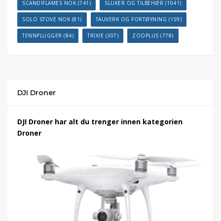
SCANDIFLAMES NOK
(741)
SLUKER OG TILBEHØR
(1041)
SOLO STOVE NOK
(81)
TAUVERK OG FORTØYNING
(159)
TENNPLUGGER
(84)
TRIXIE
(307)
ZOOPLUS
(778)
DJI Droner
DJI Droner har alt du trenger innen kategorien
Droner