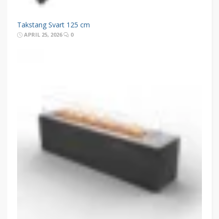
Takstang Svart 125 cm
APRIL 25, 2026
0