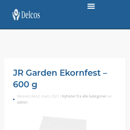
JR Garden Ekornfest –
600 g
Skrevet den2. mars 2021 i
Nyheter fra alle kategorier
av
admin