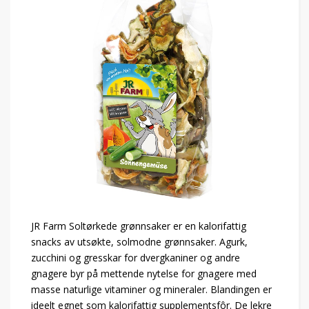
JR Farm Soltørkede grønnsaker er en kalorifattig
snacks av utsøkte, solmodne grønnsaker. Agurk,
zucchini og gresskar for dvergkaniner og andre
gnagere byr på mettende nytelse for gnagere med
masse naturlige vitaminer og mineraler. Blandingen er
ideelt egnet som kalorifattig supplementsfôr. De lekre