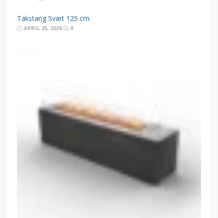
Takstang Svart 125 cm
APRIL 25, 2026
0