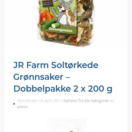
JR Farm Soltørkede
Grønnsaker –
Dobbelpakke 2 x 200 g
Skrevet den14. april 2021 i
Nyheter fra alle kategorier
av
admin