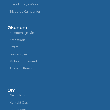
Black Friday - Week
Tilbud og Kampanjer
Økonomi
Sammenlign Lån
Kredittkort
Strøm
Forsikringer
Mobilabonnement
Reise og Booking
Om
Om delcos
Kontakt Oss
Personvern