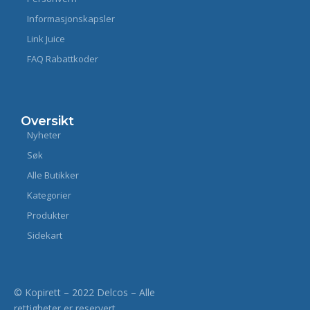
Informasjonskapsler
Link Juice
FAQ Rabattkoder
Oversikt
Nyheter
Søk
Alle Butikker
Kategorier
Produkter
Sidekart
© Kopirett – 2022 Delcos – Alle
rettigheter er reservert.