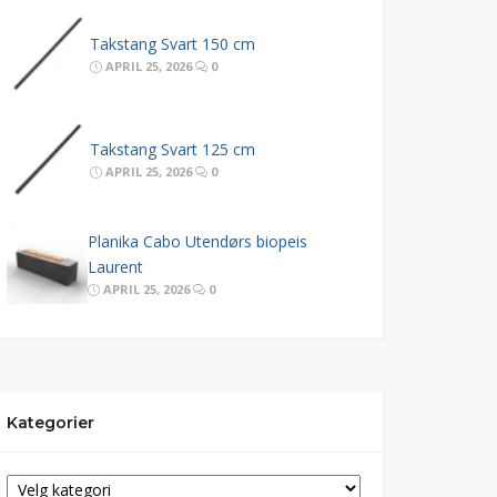
Takstang Svart 150 cm
APRIL 25, 2026
0
Takstang Svart 125 cm
APRIL 25, 2026
0
Planika Cabo Utendørs biopeis
Laurent
APRIL 25, 2026
0
Kategorier