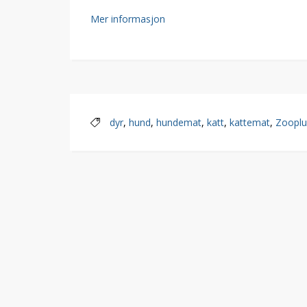
Mer informasjon
dyr
,
hund
,
hundemat
,
katt
,
kattemat
,
Zooplu