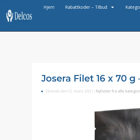
Hjem
Rabattkoder – Tilbud
Katego
Josera Filet 16 x 70 g
Skrevet den12. mars 2021 i
Nyheter fra alle kategor