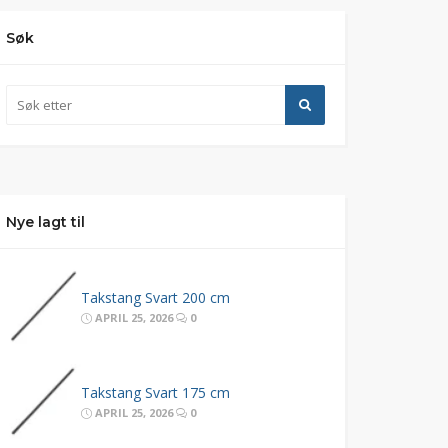
Søk
Nye lagt til
Takstang Svart 200 cm
APRIL 25, 2026
0
Takstang Svart 175 cm
APRIL 25, 2026
0