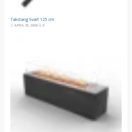
Takstang Svart 125 cm
APRIL 25, 2026
0