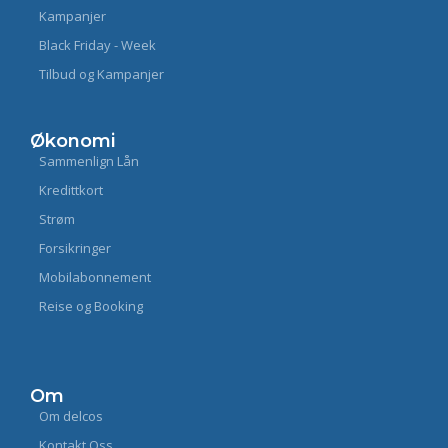
Kampanjer
Black Friday - Week
Tilbud og Kampanjer
Økonomi
Sammenlign Lån
Kredittkort
Strøm
Forsikringer
Mobilabonnement
Reise og Booking
Om
Om delcos
Kontakt Oss