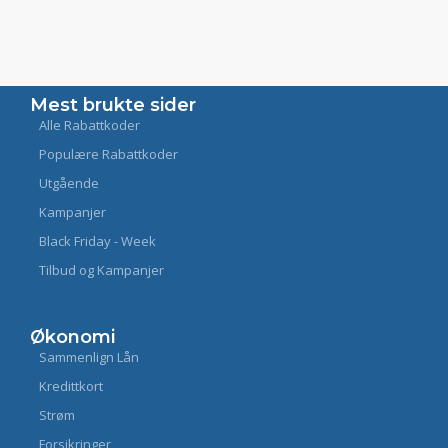
Mest brukte sider
Alle Rabattkoder
Populære Rabattkoder
Utgående
Kampanjer
Black Friday - Week
Tilbud og Kampanjer
Økonomi
Sammenlign Lån
Kredittkort
Strøm
Forsikringer