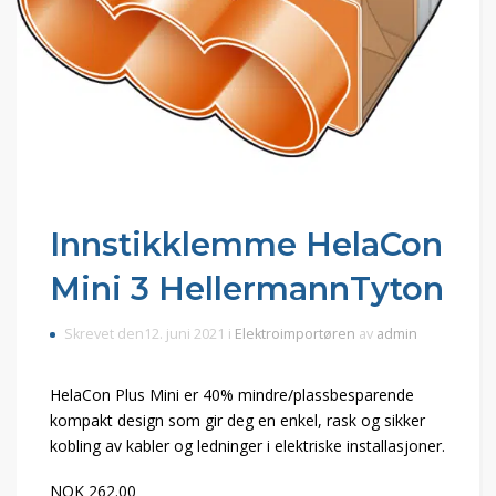
Innstikklemme HelaCon
Mini 3 HellermannTyton
Skrevet den12. juni 2021 i
Elektroimportøren
av
admin
HelaCon Plus Mini er 40% mindre/plassbesparende
kompakt design som gir deg en enkel, rask og sikker
kobling av kabler og ledninger i elektriske installasjoner.
NOK 262.00