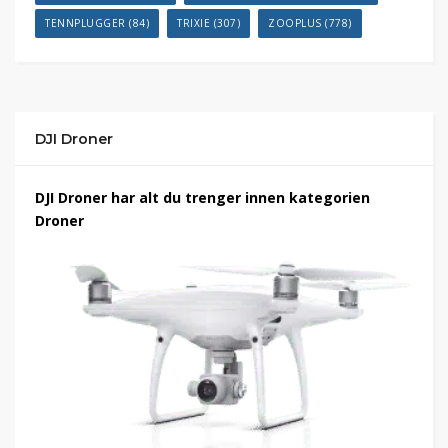
TENNPLUGGER
(84)
TRIXIE
(307)
ZOOPLUS
(778)
DJI Droner
DJI Droner har alt du trenger innen kategorien
Droner