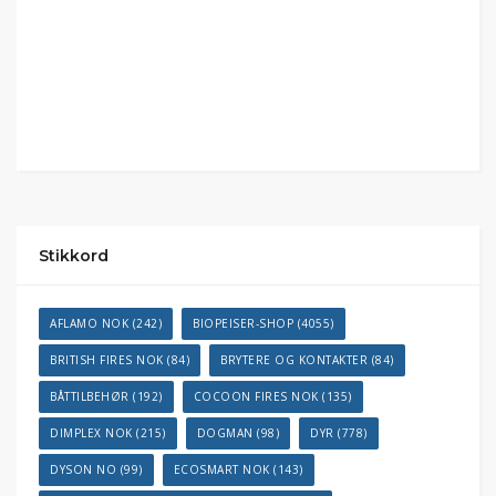
Stikkord
AFLAMO NOK
(242)
BIOPEISER-SHOP
(4055)
BRITISH FIRES NOK
(84)
BRYTERE OG KONTAKTER
(84)
BÅTTILBEHØR
(192)
COCOON FIRES NOK
(135)
DIMPLEX NOK
(215)
DOGMAN
(98)
DYR
(778)
DYSON NO
(99)
ECOSMART NOK
(143)