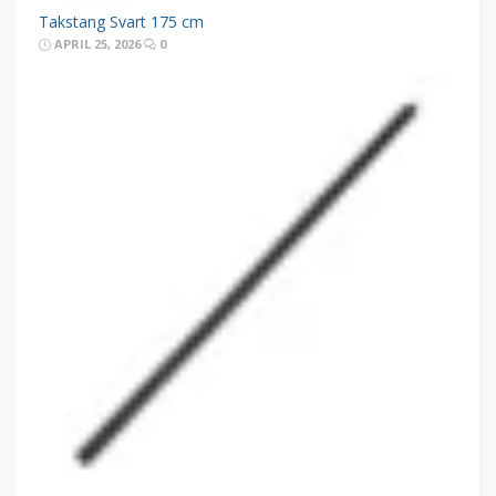
Takstang Svart 175 cm
APRIL 25, 2026
0