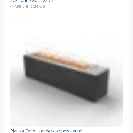
Takstang Svart 125 cm
APRIL 25, 2026
0
Planika Cabo Utendørs biopeis Laurent