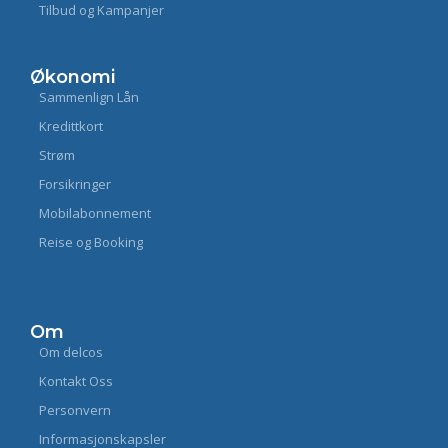
Tilbud og Kampanjer
Økonomi
Sammenlign Lån
Kredittkort
Strøm
Forsikringer
Mobilabonnement
Reise og Booking
Om
Om delcos
Kontakt Oss
Personvern
Informasjonskapsler