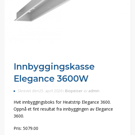
Innbyggingskasse
Elegance 3600W
Skrevet den25. april 2026 i
Biopeiser
av
admin
Hvit innbyggingsboks for Heatstrip Elegance 3600.
Oppnå et fint resultat fra innbyggingen av Elegance
3600.
Pris: 5079.00