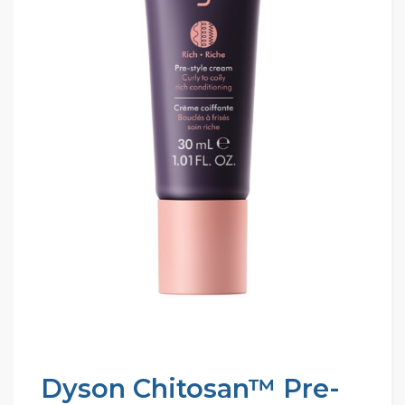
Dyson Chitosan™ Pre-