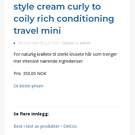
style cream curly to
coily rich conditioning
travel mini
Skrevet den18. juli 2025 i
Dyson
av
admin
For naturlig krøllete til sterkt krusete hår som trenger
mer intensivt nærende ingredienser.
Pris: 350.00 NOK
Se beste prisen
Se flere innlegg:
Best i test av produkter • Delcos