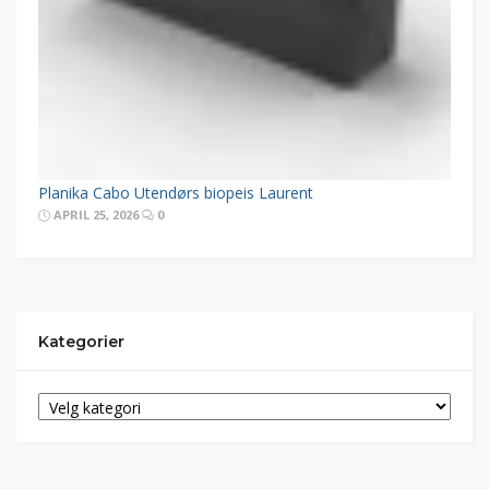
Planika Cabo Utendørs biopeis Laurent
APRIL 25, 2026
0
Kategorier