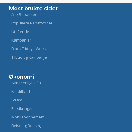
Mest brukte sider
Alle Rabattkoder
Populære Rabattkoder
Utgående
Kampanjer
Black Friday - Week
Tilbud og Kampanjer
Økonomi
Sammenlign Lån
Kredittkort
Strøm
Forsikringer
Mobilabonnement
Reise og Booking