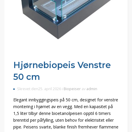
Hjørnebiopeis Venstre
50 cm
Skrevet den25. april 2026 i
Biopeiser
av
admin
Elegant innbyggingspeis på 50 cm, designet for venstre
montering i hjørnet av en vegg. Med en kapasitet på
1,5 liter tilbyr denne bioetanolpeisen opptil 6 timers
brenntid per påfylling, uten behov for elektrisitet eller
pipe. Peisens svarte, blanke finish fremhever flammene