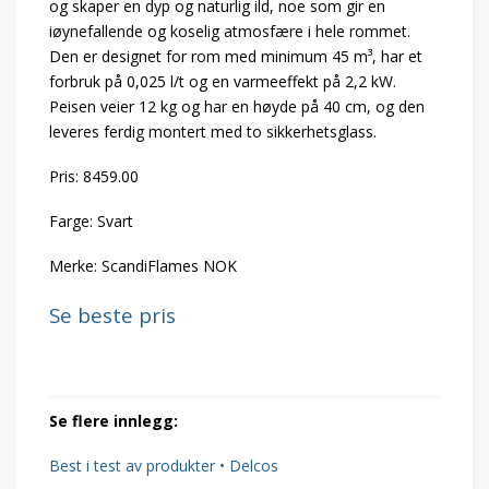
og skaper en dyp og naturlig ild, noe som gir en
iøynefallende og koselig atmosfære i hele rommet.
Den er designet for rom med minimum 45 m³, har et
forbruk på 0,025 l/t og en varmeeffekt på 2,2 kW.
Peisen veier 12 kg og har en høyde på 40 cm, og den
leveres ferdig montert med to sikkerhetsglass.
Pris: 8459.00
Farge: Svart
Merke: ScandiFlames NOK
Se beste pris
Se flere innlegg:
Best i test av produkter • Delcos