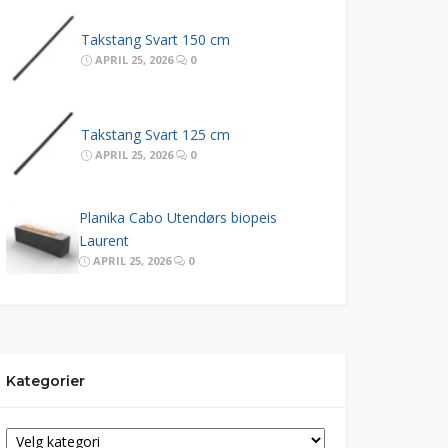
Takstang Svart 150 cm
APRIL 25, 2026
0
Takstang Svart 125 cm
APRIL 25, 2026
0
Planika Cabo Utendørs biopeis
Laurent
APRIL 25, 2026
0
Kategorier