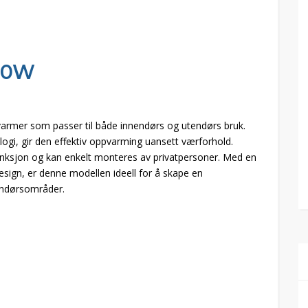
200W
varmer som passer til både innendørs og utendørs bruk.
ogi, gir den effektiv oppvarming uansett værforhold.
funksjon og kan enkelt monteres av privatpersoner. Med en
sign, er denne modellen ideell for å skape en
endørsområder.