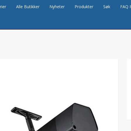
rier
Alle Butikker
Nyheter
Produkter
Søk
FAQ 