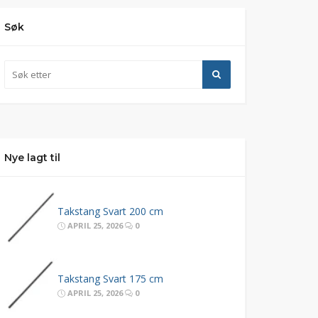
Søk
Nye lagt til
Takstang Svart 200 cm
APRIL 25, 2026
0
Takstang Svart 175 cm
APRIL 25, 2026
0