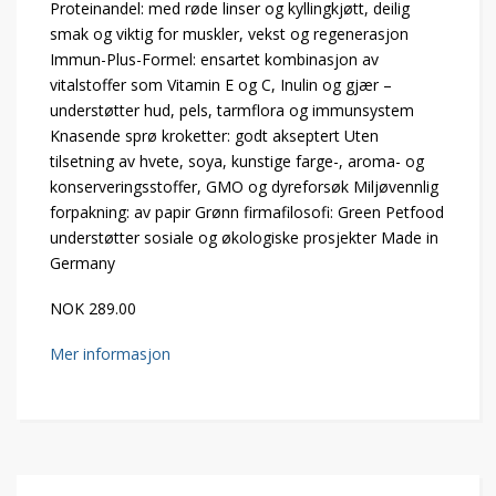
Proteinandel: med røde linser og kyllingkjøtt, deilig
smak og viktig for muskler, vekst og regenerasjon
Immun-Plus-Formel: ensartet kombinasjon av
vitalstoffer som Vitamin E og C, Inulin og gjær –
understøtter hud, pels, tarmflora og immunsystem
Knasende sprø kroketter: godt akseptert Uten
tilsetning av hvete, soya, kunstige farge-, aroma- og
konserveringsstoffer, GMO og dyreforsøk Miljøvennlig
forpakning: av papir Grønn firmafilosofi: Green Petfood
understøtter sosiale og økologiske prosjekter Made in
Germany
NOK 289.00
Mer informasjon