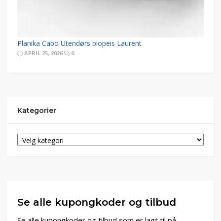
Planika Cabo Utendørs biopeis Laurent
APRIL 25, 2026
0
Kategorier
Se alle kupongkoder og tilbud
Se alle kupongkoder og tilbud som er lagt til på