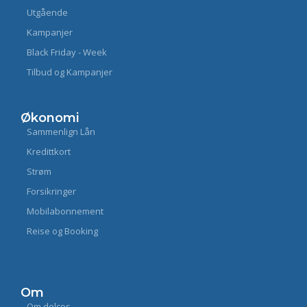
Utgående
Kampanjer
Black Friday - Week
Tilbud og Kampanjer
Økonomi
Sammenlign Lån
Kredittkort
Strøm
Forsikringer
Mobilabonnement
Reise og Booking
Om
Om delcos