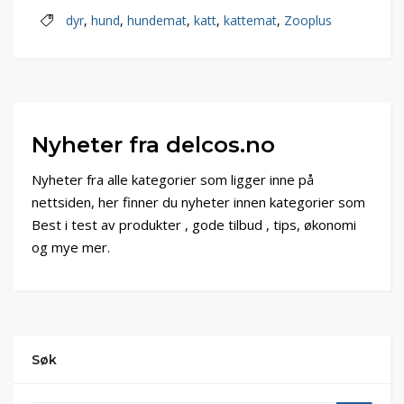
dyr
,
hund
,
hundemat
,
katt
,
kattemat
,
Zooplus
Nyheter fra delcos.no
Nyheter fra alle kategorier som ligger inne på
nettsiden, her finner du nyheter innen kategorier som
Best i test av produkter , gode tilbud , tips, økonomi
og mye mer.
Søk