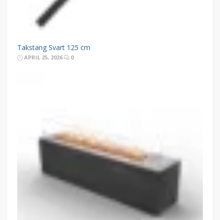
Takstang Svart 125 cm
APRIL 25, 2026
0