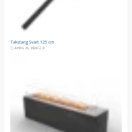
Takstang Svart 125 cm
APRIL 25, 2026
0