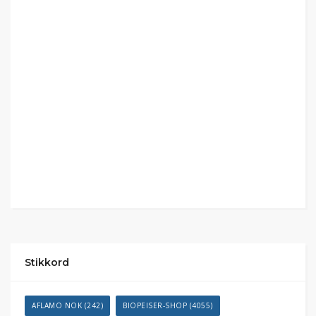
Stikkord
AFLAMO NOK
(242)
BIOPEISER-SHOP
(4055)