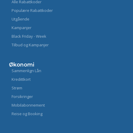
Alle Rabattkoder
Populære Rabattkoder
Utgående
Kampanjer
Black Friday - Week
Tilbud og Kampanjer
Økonomi
Sammenlign Lån
Kredittkort
Strøm
Forsikringer
Mobilabonnement
Reise og Booking