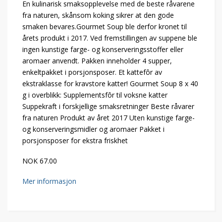
En kulinarisk smaksopplevelse med de beste råvarene
fra naturen, skånsom koking sikrer at den gode
smaken bevares.Gourmet Soup ble derfor kronet til
årets produkt i 2017. Ved fremstillingen av suppene ble
ingen kunstige farge- og konserveringsstoffer eller
aromaer anvendt. Pakken inneholder 4 supper,
enkeltpakket i porsjonsposer. Et kattefôr av
ekstraklasse for kravstore katter! Gourmet Soup 8 x 40
g i overblikk: Supplementsfôr til voksne katter
Suppekraft i forskjellige smaksretninger Beste råvarer
fra naturen Produkt av året 2017 Uten kunstige farge-
og konserveringsmidler og aromaer Pakket i
porsjonsposer for ekstra friskhet
NOK 67.00
Mer informasjon