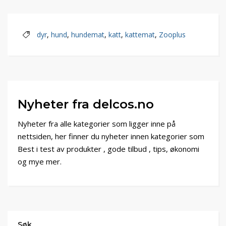
dyr
,
hund
,
hundemat
,
katt
,
kattemat
,
Zooplus
Nyheter fra delcos.no
Nyheter fra alle kategorier som ligger inne på
nettsiden, her finner du nyheter innen kategorier som
Best i test av produkter , gode tilbud , tips, økonomi
og mye mer.
Søk