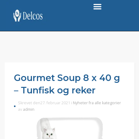
Gourmet Soup 8 x 40 g
– Tunfisk og reker
Skrevet den27. februar 2021 i
Nyheter fra alle kategorier
av
admin