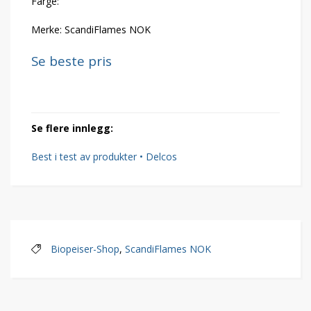
Farge:
Merke: ScandiFlames NOK
Se beste pris
Se flere innlegg:
Best i test av produkter • Delcos
Biopeiser-Shop
,
ScandiFlames NOK