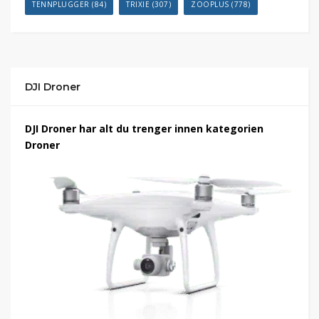
TENNPLUGGER
(84)
TRIXIE
(307)
ZOOPLUS
(778)
DJI Droner
DJI Droner har alt du trenger innen kategorien
Droner