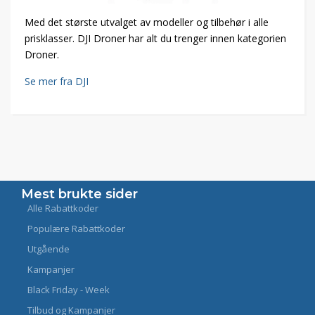
Med det største utvalget av modeller og tilbehør i alle
prisklasser. DJI Droner har alt du trenger innen kategorien
Droner.
Se mer fra DJI
Mest brukte sider
Alle Rabattkoder
Populære Rabattkoder
Utgående
Kampanjer
Black Friday - Week
Tilbud og Kampanjer