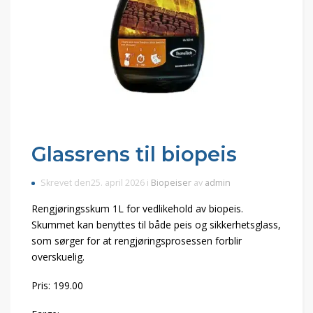
Glassrens til biopeis
Skrevet den25. april 2026 i
Biopeiser
av
admin
Rengjøringsskum 1L for vedlikehold av biopeis.
Skummet kan benyttes til både peis og sikkerhetsglass,
som sørger for at rengjøringsprosessen forblir
overskuelig.
Pris: 199.00