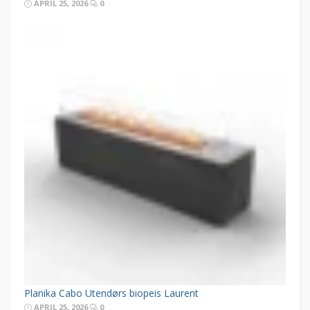
APRIL 25, 2026
0
Planika Cabo Utendørs biopeis Laurent
APRIL 25, 2026
0