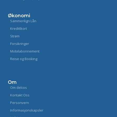
Økonomi
Sammenlign Lån
Kredittkort
Strøm
Forsikringer
Mobilabonnement
Reise og Booking
Om
Om delcos
Kontakt Oss
Personvern
Informasjonskapsler