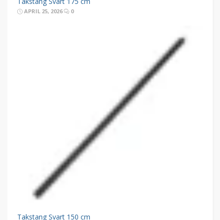
Takstang Svart 175 cm
APRIL 25, 2026
0
Takstang Svart 150 cm