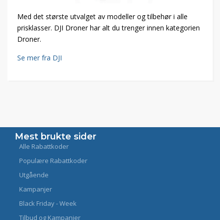
Med det største utvalget av modeller og tilbehør i alle
prisklasser. DJI Droner har alt du trenger innen kategorien
Droner.
Se mer fra DJI
Mest brukte sider
Alle Rabattkoder
Populære Rabattkoder
Utgående
Kampanjer
Black Friday - Week
Tilbud og Kampanjer