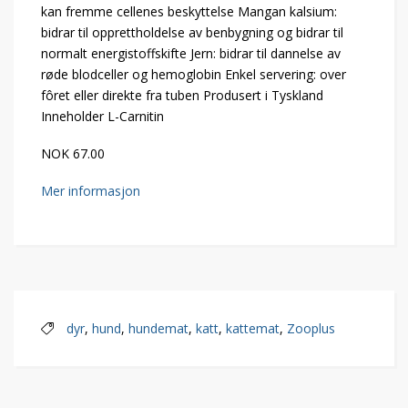
kan fremme cellenes beskyttelse Mangan kalsium:
bidrar til opprettholdelse av benbygning og bidrar til
normalt energistoffskifte Jern: bidrar til dannelse av
røde blodceller og hemoglobin Enkel servering: over
fôret eller direkte fra tuben Produsert i Tyskland
Inneholder L-Carnitin
NOK 67.00
Mer informasjon
dyr
,
hund
,
hundemat
,
katt
,
kattemat
,
Zooplus