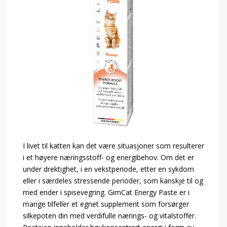
I livet til katten kan det være situasjoner som resulterer
i et høyere næringsstoff- og energibehov. Om det er
under drektighet, i en vekstperiode, etter en sykdom
eller i særdeles stressende perioder, som kanskje til og
med ender i spisevegring. GimCat Energy Paste er i
mange tilfeller et egnet supplement som forsørger
silkepoten din med verdifulle nærings- og vitalstoffer.