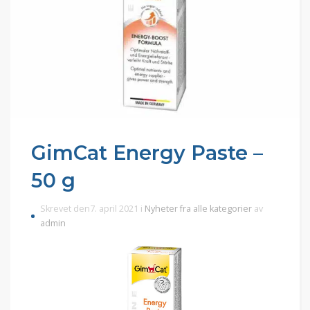
GimCat Energy Paste –
50 g
Skrevet den7. april 2021 i
Nyheter fra alle kategorier
av
admin