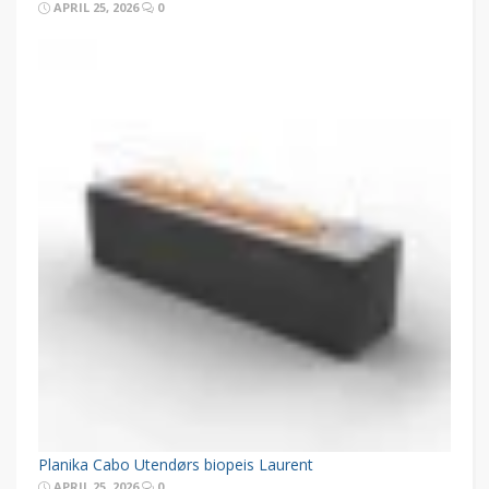
APRIL 25, 2026
0
Planika Cabo Utendørs biopeis Laurent
APRIL 25, 2026
0