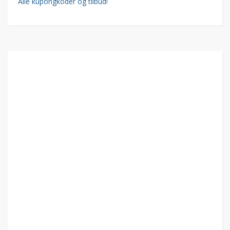
Alle kupongkoder og tilbud!