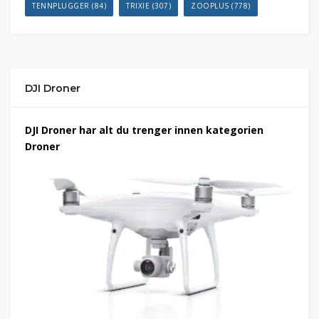
TENNPLUGGER
(84)
TRIXIE
(307)
ZOOPLUS
(778)
DJI Droner
DJI Droner har alt du trenger innen kategorien
Droner