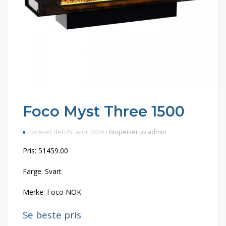
Foco Myst Three 1500
Skrevet den25. april 2026 i
Biopeiser
av
admin
Pris: 51459.00
Farge: Svart
Merke: Foco NOK
Se beste pris