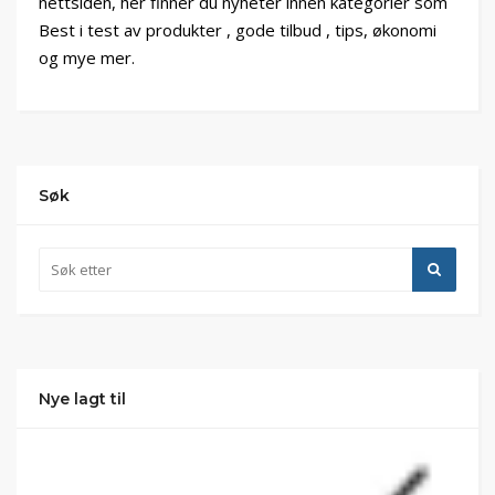
nettsiden, her finner du nyheter innen kategorier som
Best i test av produkter , gode tilbud , tips, økonomi
og mye mer.
Søk
Nye lagt til