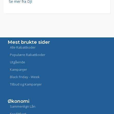
Se mer fra DJI
Mest brukte sider
Alle Rabattkoder
Populære Rabattkoder
Utgående
Kampanjer
Black Friday - Week
Tilbud og Kampanjer
Økonomi
Sammenlign Lån
Kredittkort