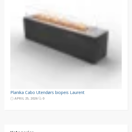
Planika Cabo Utendørs biopeis Laurent
APRIL 25, 2026
0