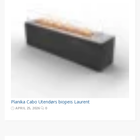
Planika Cabo Utendørs biopeis Laurent
APRIL 25, 2026
0