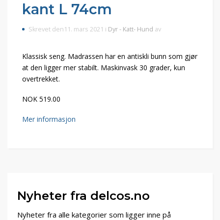
kant L 74cm
Skrevet den11. mars 2021 i
Dyr - Katt- Hund
av
Klassisk seng. Madrassen har en antiskli bunn som gjør
at den ligger mer stabilt. Maskinvask 30 grader, kun
overtrekket.
NOK 519.00
Mer informasjon
Nyheter fra delcos.no
Nyheter fra alle kategorier som ligger inne på