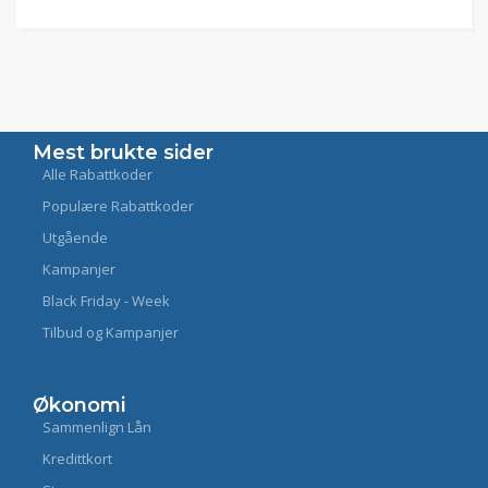
Mest brukte sider
Alle Rabattkoder
Populære Rabattkoder
Utgående
Kampanjer
Black Friday - Week
Tilbud og Kampanjer
Økonomi
Sammenlign Lån
Kredittkort