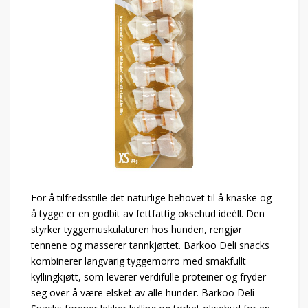
For å tilfredsstille det naturlige behovet til å knaske og
å tygge er en godbit av fettfattig oksehud ideèll. Den
styrker tyggemuskulaturen hos hunden, rengjør
tennene og masserer tannkjøttet. Barkoo Deli snacks
kombinerer langvarig tyggemorro med smakfullt
kyllingkjøtt, som leverer verdifulle proteiner og fryder
seg over å være elsket av alle hunder. Barkoo Deli