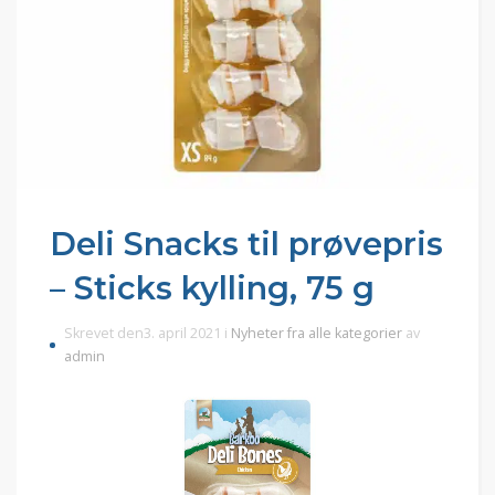
Deli Snacks til prøvepris
– Sticks kylling, 75 g
Skrevet den3. april 2021 i
Nyheter fra alle kategorier
av
admin