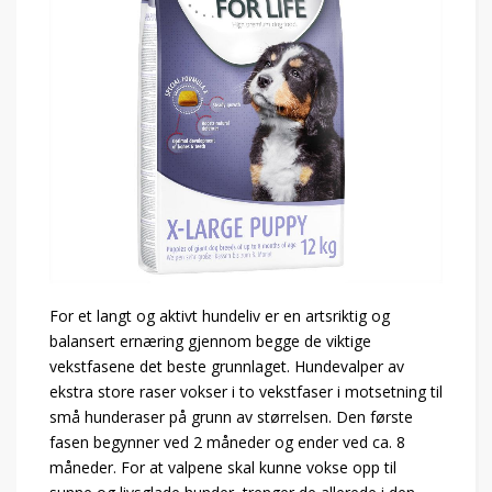
For et langt og aktivt hundeliv er en artsriktig og
balansert ernæring gjennom begge de viktige
vekstfasene det beste grunnlaget. Hundevalper av
ekstra store raser vokser i to vekstfaser i motsetning til
små hunderaser på grunn av størrelsen. Den første
fasen begynner ved 2 måneder og ender ved ca. 8
måneder. For at valpene skal kunne vokse opp til