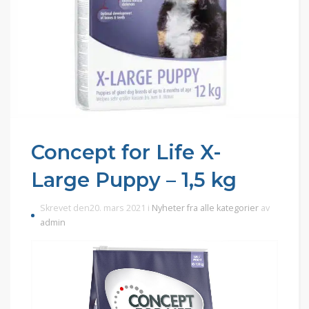
Concept for Life X-
Large Puppy – 1,5 kg
Skrevet den20. mars 2021 i
Nyheter fra alle kategorier
av
admin