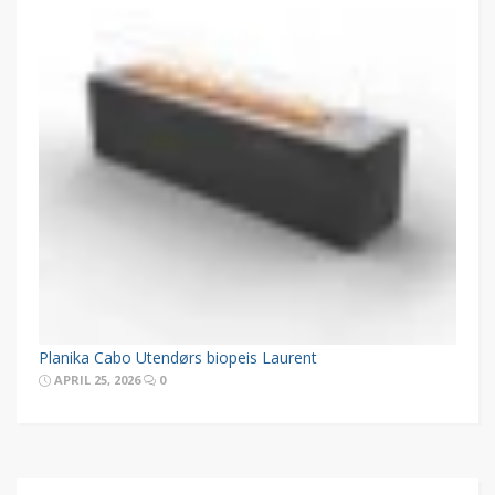
Planika Cabo Utendørs biopeis Laurent
APRIL 25, 2026
0