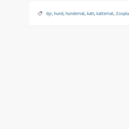
dyr
,
hund
,
hundemat
,
katt
,
kattemat
,
Zooplu