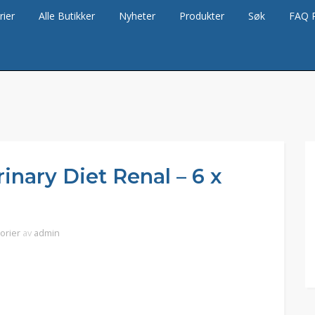
rier
Alle Butikker
Nyheter
Produkter
Søk
FAQ 
inary Diet Renal – 6 x
gorier
av
admin