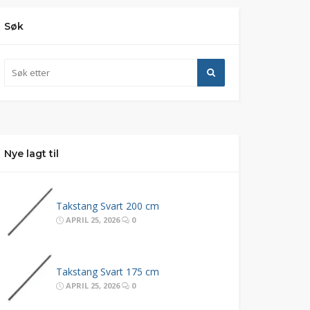
Søk
Nye lagt til
Takstang Svart 200 cm
APRIL 25, 2026
0
Takstang Svart 175 cm
APRIL 25, 2026
0