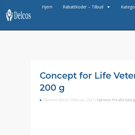
Hjem
Rabattkoder – Tilbud
Katego
Concept for Life Veter
200 g
Skrevet den27. februar 2021 i
Nyheter fra alle kate