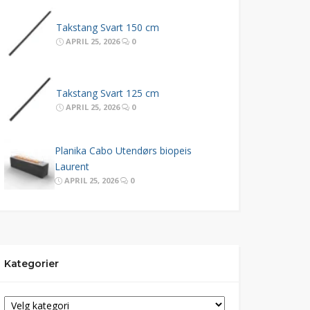
Takstang Svart 150 cm
APRIL 25, 2026
0
Takstang Svart 125 cm
APRIL 25, 2026
0
Planika Cabo Utendørs biopeis
Laurent
APRIL 25, 2026
0
Kategorier